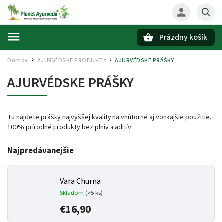
Prázdny košík
Hľadať
Domov
AJURVÉDSKE PRODUKTY
AJURVÉDSKE PRÁŠKY
/
/
AJURVÉDSKE PRÁŠKY
Tu nájdete prášky najvyššej kvality na vnútorné aj vonkajšie použitie.
100% prírodné produkty bez plnív a aditív.
Najpredávanejšie
Vara Churna
Skladom
(>5 ks)
€16,90