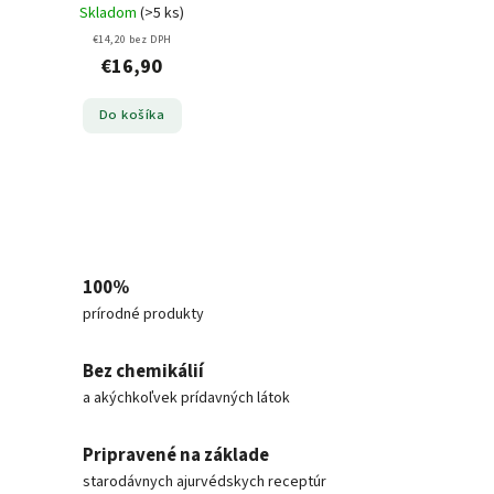
Skladom
(>5 ks)
€14,20 bez DPH
€16,90
Do košíka
100%
prírodné produkty
Bez chemikálií
a akýchkoľvek prídavných látok
Pripravené na základe
starodávnych ajurvédskych receptúr