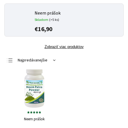
Neem prášok
Skladom
(>5 ks)
€16,90
Zobraziť viac produktov
Najpredávanejšie
Najlacnejšie
Najdrahšie
Abecedne
Neem prášok