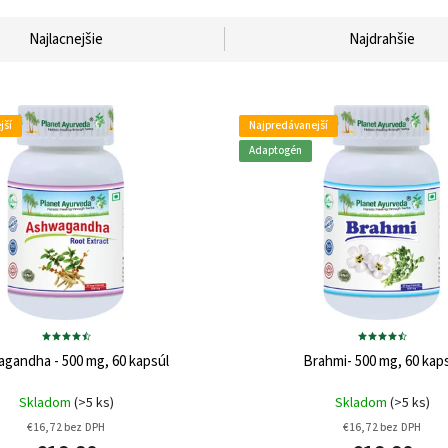
Najlacnejšie
Najdrahšie
jší
Najpredávanejší
Adaptogén
gandha - 500 mg, 60 kapsúl
Brahmi- 500 mg, 60 kap
Skladom
(>5 ks)
Skladom
(>5 ks)
€16,72 bez DPH
€16,72 bez DPH