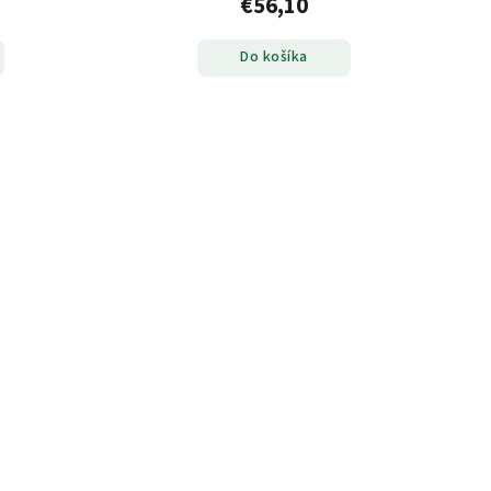
€56,10
Do košíka