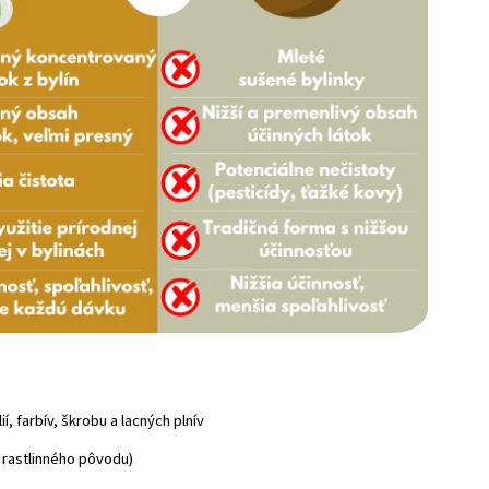
, farbív, škrobu a lacných plnív
 rastlinného pôvodu)