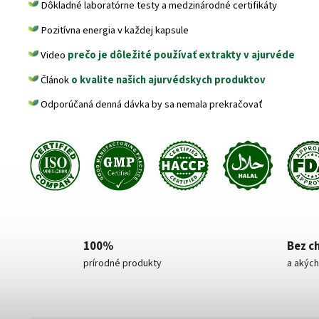
Dôkladné laboratórne testy a medzinárodné certifikáty
Pozitívna energia v každej kapsule
Video
prečo je dôležité používať extrakty v ajurvéde
Článok
o kvalite našich ajurvédskych produktov
Odporúčaná denná dávka by sa nemala prekračovať
100%
Bez c
prírodné produkty
a akých