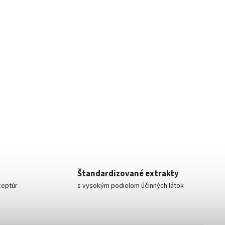
Štandardizované extrakty
ceptúr
s vysokým podielom účinných látok