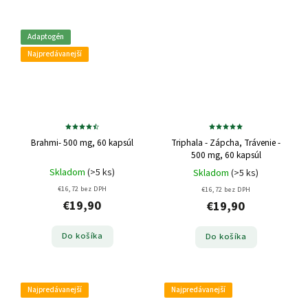
Adaptogén
Najpredávanejší
Brahmi- 500 mg, 60 kapsúl
Triphala - Zápcha, Trávenie -
500 mg, 60 kapsúl
Skladom
(>5 ks)
Skladom
(>5 ks)
€16,72 bez DPH
€16,72 bez DPH
€19,90
€19,90
Do košíka
Do košíka
Najpredávanejší
Najpredávanejší