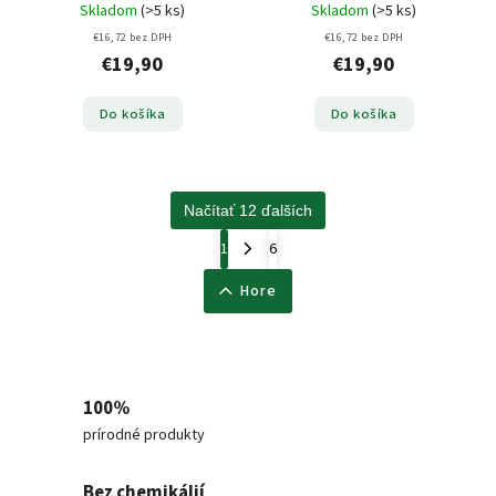
Skladom
(>5 ks)
Skladom
(>5 ks)
€16,72 bez DPH
€16,72 bez DPH
€19,90
€19,90
Do košíka
Do košíka
Načítať 12 ďalších
1
6
Hore
100%
prírodné produkty
Bez chemikálií