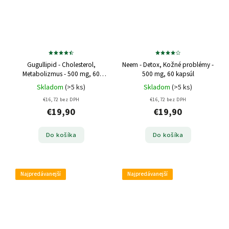
Gugullipid - Cholesterol,
Neem - Detox, Kožné problémy -
Metabolizmus - 500 mg, 60
500 mg, 60 kapsúl
kapsúl
Skladom
(>5 ks)
Skladom
(>5 ks)
€16,72 bez DPH
€16,72 bez DPH
€19,90
€19,90
Do košíka
Do košíka
Najpredávanejší
Najpredávanejší