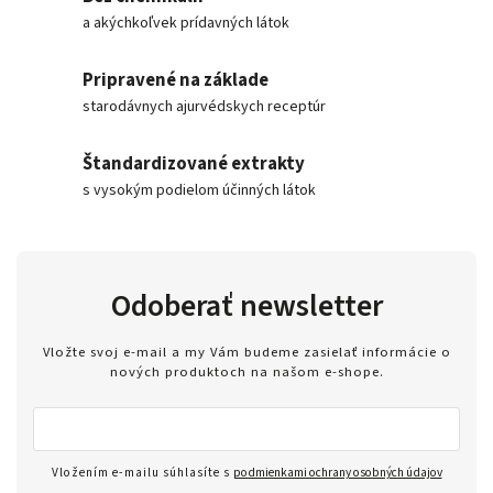
a akýchkoľvek prídavných látok
Pripravené na základe
starodávnych ajurvédskych receptúr
Štandardizované extrakty
s vysokým podielom účinných látok
Odoberať newsletter
Vložte svoj e-mail a my Vám budeme zasielať informácie o
nových produktoch na našom e-shope.
Vložením e-mailu súhlasíte s
podmienkami ochrany osobných údajov