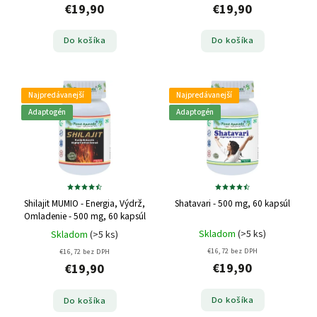
€19,90
€19,90
Do košíka
Do košíka
Najpredávanejší
Najpredávanejší
Adaptogén
Adaptogén
Shilajit MUMIO - Energia, Výdrž,
Shatavari - 500 mg, 60 kapsúl
Omladenie - 500 mg, 60 kapsúl
Skladom
(>5 ks)
Skladom
(>5 ks)
€16,72 bez DPH
€16,72 bez DPH
€19,90
€19,90
Do košíka
Do košíka