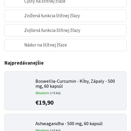
Cysty na štítnej žľaze
Znížená funkcia štítnej žľazy
Zvýšená funkcia štítnej žľazy
Nádor na štítnej žľaze
Najpredávanejšie
Boswellia-Curcumin - Kĺby, Zápaly - 500
mg, 60 kapsúl
Skladom
(>5 ks)
€19,90
Ashwagandha - 500 mg, 60 kapsúl
Skladom
(>5 ks)