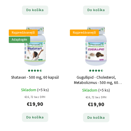
Do košíka
Do košíka
Najpredávanejší
Najpredávanejší
Adaptogén
Shatavari - 500 mg, 60 kapsúl
Gugullipid - Cholesterol,
Metabolizmus - 500 mg, 60
kapsúl
Skladom
(>5 ks)
Skladom
(>5 ks)
€16,72 bez DPH
€16,72 bez DPH
€19,90
€19,90
Do košíka
Do košíka