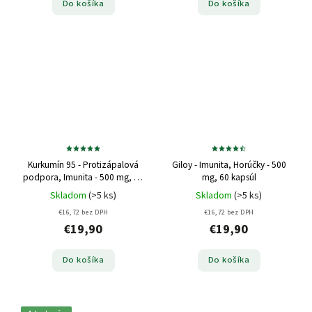
Do košíka
Do košíka
Kurkumín 95 - Protizápalová
Giloy - Imunita, Horúčky - 500
podpora, Imunita - 500 mg, 60
mg, 60 kapsúl
kapsúl
Skladom
(>5 ks)
Skladom
(>5 ks)
€16,72 bez DPH
€16,72 bez DPH
€19,90
€19,90
Do košíka
Do košíka