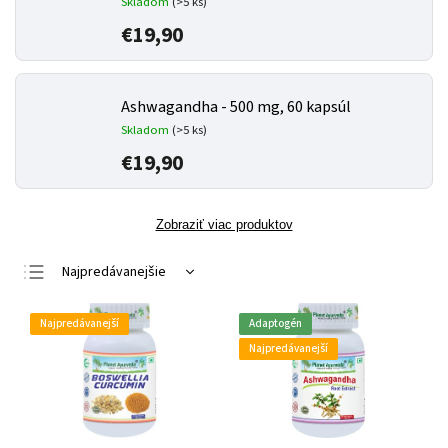
Skladom
(>5 ks)
€19,90
Ashwagandha - 500 mg, 60 kapsúl
Skladom
(>5 ks)
€19,90
Zobraziť viac produktov
Najpredávanejšie
Najlacnejšie
Najpredávanejší
Adaptogén
Najdrahšie
Najpredávanejší
Abecedne