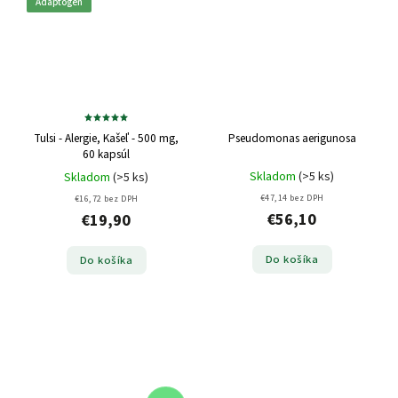
Adaptogén
Tulsi - Alergie, Kašeľ - 500 mg,
Pseudomonas aerigunosa
60 kapsúl
Skladom
(>5 ks)
Skladom
(>5 ks)
€47,14 bez DPH
€16,72 bez DPH
€56,10
€19,90
Do košíka
Do košíka