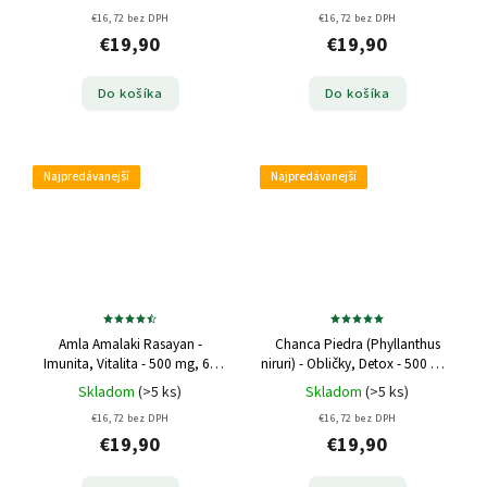
€16,72 bez DPH
€16,72 bez DPH
€19,90
€19,90
Do košíka
Do košíka
Najpredávanejší
Najpredávanejší
Amla Amalaki Rasayan -
Chanca Piedra (Phyllanthus
Imunita, Vitalita - 500 mg, 60
niruri) - Obličky, Detox - 500 mg,
kapsúl
60 kapsúl
Skladom
(>5 ks)
Skladom
(>5 ks)
€16,72 bez DPH
€16,72 bez DPH
€19,90
€19,90