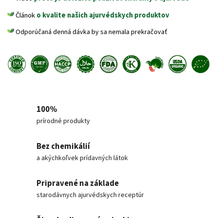
Článok
o kvalite našich ajurvédskych produktov
Odporúčaná denná dávka by sa nemala prekračovať
100%
prírodné produkty
Bez chemikálií
a akýchkoľvek prídavných látok
Pripravené na základe
starodávnych ajurvédskych receptúr