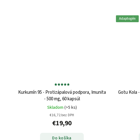
Adaptogén
Kurkumín 95 - Protizápalová podpora, Imunita
Gotu Kola -
- 500 mg, 60 kapsúl
Skladom
(>5 ks)
€16,72 bez DPH
€19,90
Do košíka