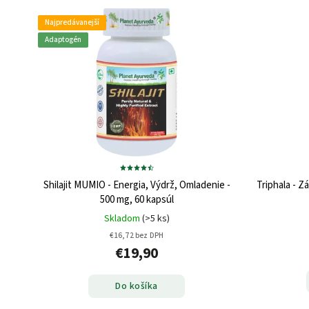
Najpredávanejší
Adaptogén
Shilajit MUMIO - Energia, Výdrž, Omladenie -
Triphala - Z
500 mg, 60 kapsúl
Skladom
(>5 ks)
€16,72 bez DPH
€19,90
Do košíka