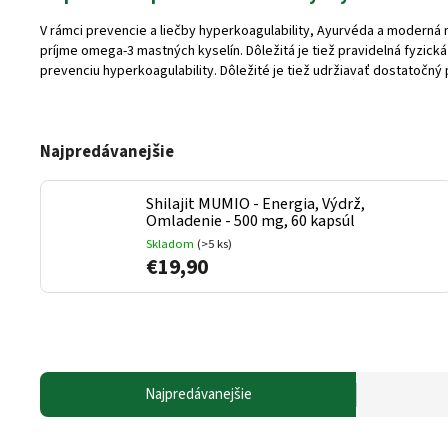
V rámci prevencie a liečby hyperkoagulability, Ayurvéda a moderná 
príjme omega-3 mastných kyselín. Dôležitá je tiež pravidelná fyzická 
prevenciu hyperkoagulability.
Dôležité je tiež udržiavať dostatočný 
Najpredávanejšie
Shilajit MUMIO - Energia, Výdrž,
Omladenie - 500 mg, 60 kapsúl
Skladom
(>5 ks)
€19,90
Najpredávanejšie