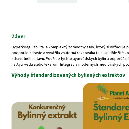
Záver
Hyperkoagulabilita je komplexný zdravotný stav, ktorý si vyžaduje po
podporilo zdravie a vyvážila vnútorná rovnováha tela. Je dôležité 
zdravotného stavu. Použitie týchto ayurvédskych bylín a odporúčaní
na Ayurvédu alebo lekárom. Integrácia moderných medicínskych pozna
Výhody štandardizovaných bylinných extraktov