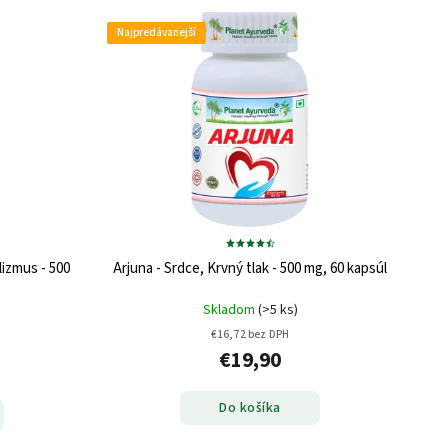
Najpredávanejší
lizmus - 500
Arjuna - Srdce, Krvný tlak - 500 mg, 60 kapsúl
Skladom
(>5 ks)
€16,72 bez DPH
€19,90
Do košíka