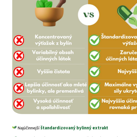
Najúčinnejší
štandardizovaný bylinný extrakt