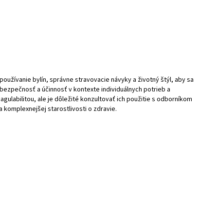
používanie bylín, správne stravovacie návyky a životný štýl, aby sa
 bezpečnosť a účinnosť v kontexte individuálnych potrieb a
ulabilitou, ale je dôležité konzultovať ich použitie s odborníkom
komplexnejšej starostlivosti o zdravie.