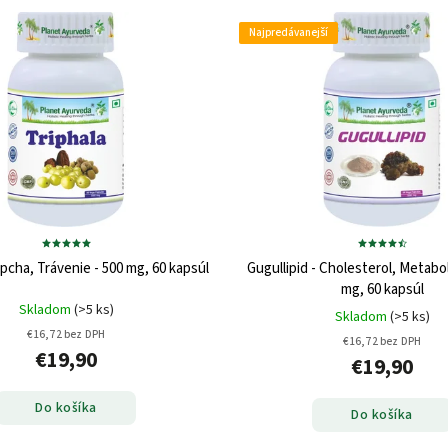
Najpredávanejší
ápcha, Trávenie - 500 mg, 60 kapsúl
Gugullipid - Cholesterol, Metabo
mg, 60 kapsúl
Skladom
(>5 ks)
Skladom
(>5 ks)
€16,72 bez DPH
€16,72 bez DPH
€19,90
€19,90
Do košíka
Do košíka