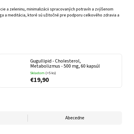
cie a zeleninu, minimalizácii spracovaných potravín a zvýšenom
oga a meditácia, ktoré sú užitočné pre podporu celkového zdravia a
Gugullipid - Cholesterol,
Metabolizmus - 500 mg, 60 kapsúl
Skladom
(>5 ks)
€19,90
Abecedne