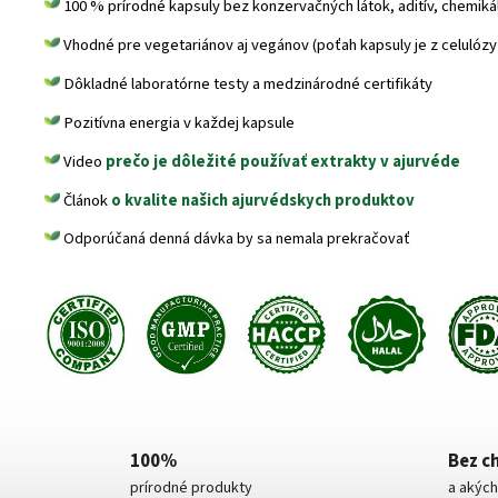
100 % prírodné kapsuly bez konzervačných látok, aditív, chemikálií
Vhodné pre vegetariánov aj vegánov (poťah kapsuly je z celulózy
Dôkladné laboratórne testy a medzinárodné certifikáty
Pozitívna energia v každej kapsule
Video
prečo je dôležité používať extrakty v ajurvéde
Článok
o kvalite našich ajurvédskych produktov
Odporúčaná denná dávka by sa nemala prekračovať
100%
Bez c
prírodné produkty
a akých