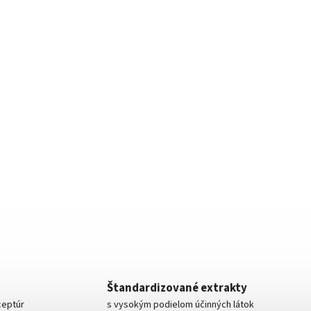
Štandardizované extrakty
ceptúr
s vysokým podielom účinných látok