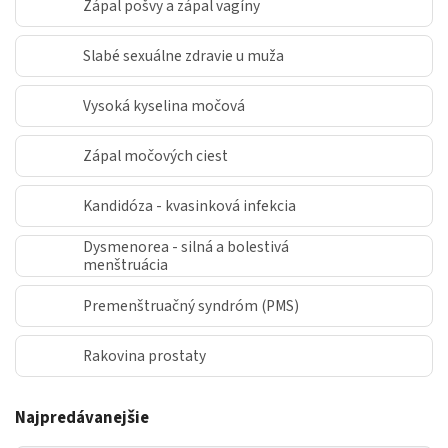
Zápal pošvy a zápal vagíny
Slabé sexuálne zdravie u muža
Vysoká kyselina močová
Zápal močových ciest
Kandidóza - kvasinková infekcia
Dysmenorea - silná a bolestivá
menštruácia
Premenštruačný syndróm (PMS)
Rakovina prostaty
Najpredávanejšie