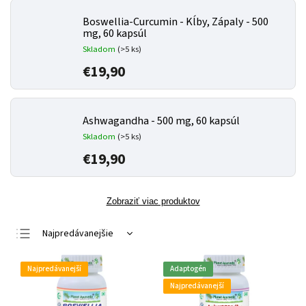
Boswellia-Curcumin - Kĺby, Zápaly - 500
mg, 60 kapsúl
Skladom
(>5 ks)
€19,90
Ashwagandha - 500 mg, 60 kapsúl
Skladom
(>5 ks)
€19,90
Zobraziť viac produktov
Najpredávanejšie
Najlacnejšie
Najpredávanejší
Adaptogén
Najdrahšie
Najpredávanejší
Abecedne