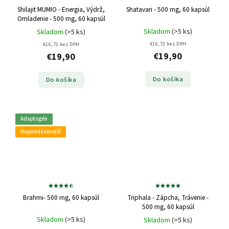
Shilajit MUMIO - Energia, Výdrž,
Shatavari - 500 mg, 60 kapsúl
Omladenie - 500 mg, 60 kapsúl
Skladom
(>5 ks)
Skladom
(>5 ks)
€16,72 bez DPH
€16,72 bez DPH
€19,90
€19,90
Do košíka
Do košíka
Adaptogén
Najpredávanejší
Brahmi- 500 mg, 60 kapsúl
Triphala - Zápcha, Trávenie -
500 mg, 60 kapsúl
Skladom
(>5 ks)
Skladom
(>5 ks)