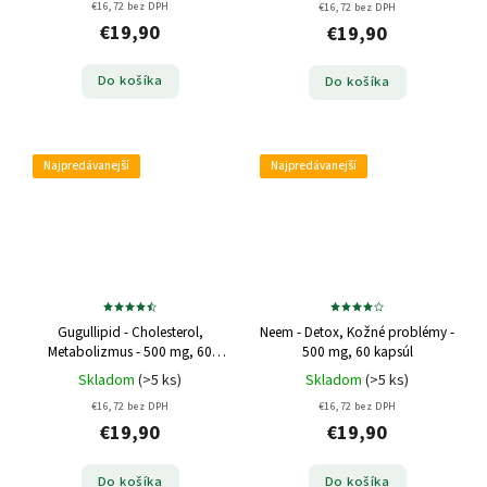
€16,72 bez DPH
€16,72 bez DPH
€19,90
€19,90
Do košíka
Do košíka
Najpredávanejší
Najpredávanejší
Gugullipid - Cholesterol,
Neem - Detox, Kožné problémy -
Metabolizmus - 500 mg, 60
500 mg, 60 kapsúl
kapsúl
Skladom
(>5 ks)
Skladom
(>5 ks)
€16,72 bez DPH
€16,72 bez DPH
€19,90
€19,90
Do košíka
Do košíka