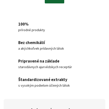
100%
prírodné produkty
Bez chemikálií
a akýchkoľvek prídavných látok
Pripravené na základe
starodávnych ajurvédskych receptúr
Štandardizované extrakty
s vysokým podielom účinných látok