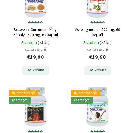
Boswellia-Curcumin - Kĺby,
Ashwagandha - 500 mg, 60
Zápaly - 500 mg, 60 kapsúl
kapsúl
Skladom
(>5 ks)
Skladom
(>5 ks)
€16,72 bez DPH
€16,72 bez DPH
€19,90
€19,90
Do košíka
Do košíka
Najpredávanejší
Najpredávanejší
Adaptogén
Adaptogén