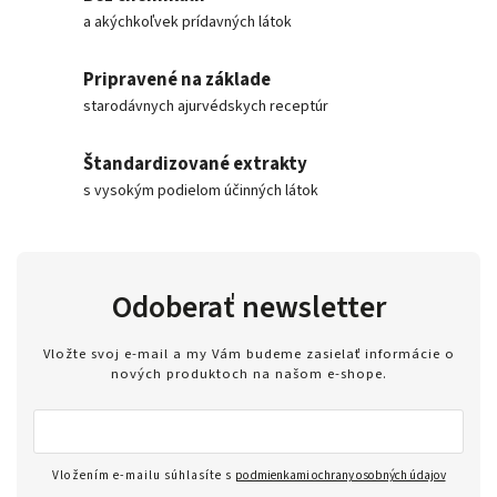
a akýchkoľvek prídavných látok
Pripravené na základe
starodávnych ajurvédskych receptúr
Štandardizované extrakty
s vysokým podielom účinných látok
Odoberať newsletter
Vložte svoj e-mail a my Vám budeme zasielať informácie o
nových produktoch na našom e-shope.
Vložením e-mailu súhlasíte s
podmienkami ochrany osobných údajov