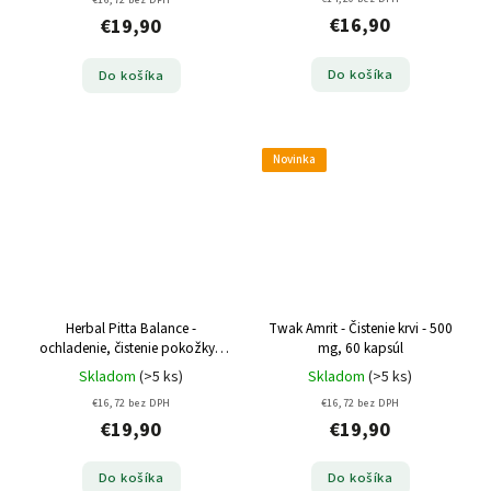
€16,72 bez DPH
€16,90
€19,90
Do košíka
Do košíka
Novinka
Herbal Pitta Balance -
Twak Amrit - Čistenie krvi - 500
ochladenie, čistenie pokožky -
mg, 60 kapsúl
500 mg, 60 kapsúl
Skladom
(>5 ks)
Skladom
(>5 ks)
€16,72 bez DPH
€16,72 bez DPH
€19,90
€19,90
Do košíka
Do košíka