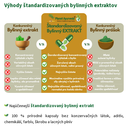
Výhody štandardizovaných bylinných extraktov
Najúčinnejší
štandardizovaný bylinný extrakt
100 % prírodné kapsuly bez konzervačných látok, aditív,
chemikálií, farbív, škrobu a lacných plnív