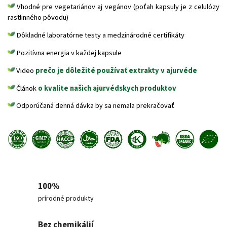
Vhodné pre vegetariánov aj vegánov (poťah kapsuly je z celulózy
rastlinného pôvodu)
Dôkladné laboratórne testy a medzinárodné certifikáty
Pozitívna energia v každej kapsule
Video
prečo je dôležité používať extrakty v ajurvéde
Článok
o kvalite našich ajurvédskych produktov
Odporúčaná denná dávka by sa nemala prekračovať
100%
prírodné produkty
Bez chemikálií