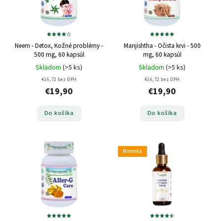
Neem - Detox, Kožné problémy -
Manjishtha - Očista krvi - 500
500 mg, 60 kapsúl
mg, 60 kapsúl
Skladom
(>5 ks)
Skladom
(>5 ks)
€16,72 bez DPH
€16,72 bez DPH
€19,90
€19,90
Do košíka
Do košíka
Novinka