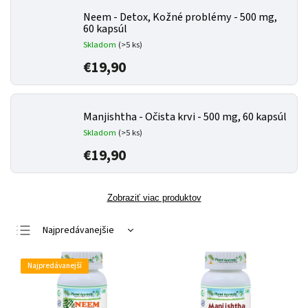
Neem - Detox, Kožné problémy - 500 mg,
60 kapsúl
Skladom
(>5 ks)
€19,90
Manjishtha - Očista krvi - 500 mg, 60 kapsúl
Skladom
(>5 ks)
€19,90
Zobraziť viac produktov
Najpredávanejšie
Najlacnejšie
Najpredávanejší
Najdrahšie
Abecedne