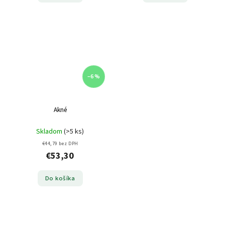
–6 %
Akné
Skladom
(>5 ks)
€44,79 bez DPH
€53,30
Do košíka