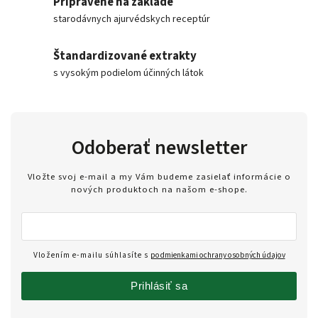
Pripravené na základe
starodávnych ajurvédskych receptúr
Štandardizované extrakty
s vysokým podielom účinných látok
Odoberať newsletter
Vložte svoj e-mail a my Vám budeme zasielať informácie o
nových produktoch na našom e-shope.
Vložením e-mailu súhlasíte s
podmienkami ochrany osobných údajov
Prihlásiť sa