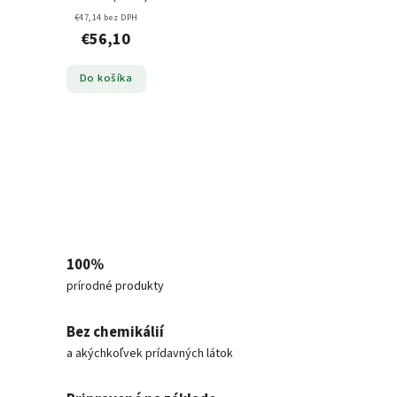
€47,14 bez DPH
€56,10
Do košíka
100%
prírodné produkty
Bez chemikálií
a akýchkoľvek prídavných látok