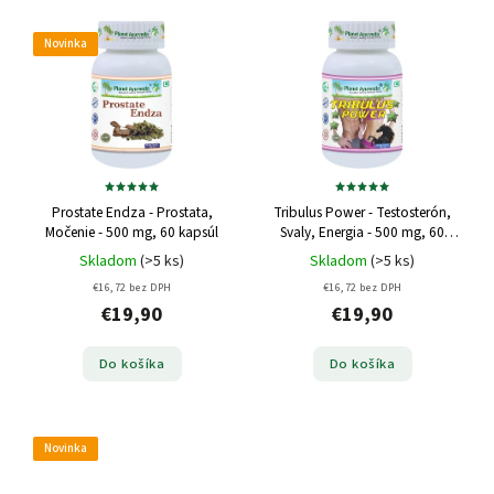
Novinka
Prostate Endza - Prostata,
Tribulus Power - Testosterón,
Močenie - 500 mg, 60 kapsúl
Svaly, Energia - 500 mg, 60
kapsúl
Skladom
(>5 ks)
Skladom
(>5 ks)
€16,72 bez DPH
€16,72 bez DPH
€19,90
€19,90
Do košíka
Do košíka
Novinka