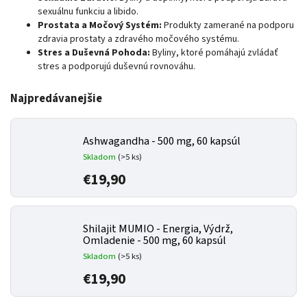
sexuálnu funkciu a libido.
Prostata a Močový Systém:
Produkty zamerané na podporu
zdravia prostaty a zdravého močového systému.
Stres a Duševná Pohoda:
Byliny, ktoré pomáhajú zvládať
stres a podporujú duševnú rovnováhu.
Najpredávanejšie
Ashwagandha - 500 mg, 60 kapsúl
Skladom
(>5 ks)
€19,90
Shilajit MUMIO - Energia, Výdrž,
Omladenie - 500 mg, 60 kapsúl
Skladom
(>5 ks)
€19,90