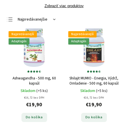
Zobraziť viac produktov
Najpredávanejšie
Najlacnejšie
Najpredávanejší
Najpredávanejší
Najdrahšie
Adaptogén
Adaptogén
Abecedne
Ashwagandha - 500 mg, 60
Shilajit MUMIO - Energia, Výdrž,
kapsúl
Omladenie - 500 mg, 60 kapsúl
Skladom
(>5 ks)
Skladom
(>5 ks)
€16,72 bez DPH
€16,72 bez DPH
€19,90
€19,90
Do košíka
Do košíka