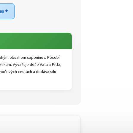
ha +
sokým obsahom saponínov. Pôsobí
etikum. Vyvažuje dóše Vata a Pitta,
 močových cestách a dodáva silu