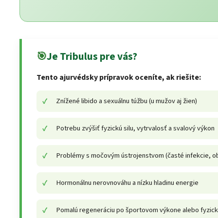
🎯
Je Tribulus pre vás?
Tento ajurvédsky prípravok oceníte, ak riešite:
Znížené libido a sexuálnu túžbu (u mužov aj žien)
Potrebu zvýšiť fyzickú silu, vytrvalosť a svalový výkon
Problémy s močovým ústrojenstvom (časté infekcie, o
Hormonálnu nerovnováhu a nízku hladinu energie
Pomalú regeneráciu po športovom výkone alebo fyzicke