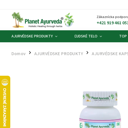
Zákaznícka podpora
+421 919 461 05
AJURVÉDSKE PRODUKTY
ĽUDSKÉ TELO
TOP
Domov
AJURVÉDSKE PRODUKTY
AJURVÉDSKE KAP
/
/