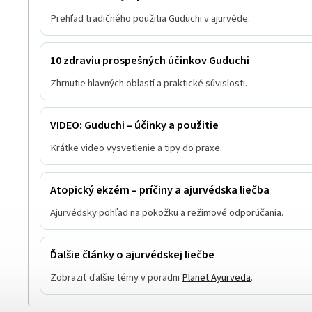
Prehľad tradičného použitia Guduchi v ajurvéde.
10 zdraviu prospešných účinkov Guduchi
Zhrnutie hlavných oblastí a praktické súvislosti.
VIDEO: Guduchi – účinky a použitie
Krátke video vysvetlenie a tipy do praxe.
Atopický ekzém – príčiny a ajurvédska liečba
Ajurvédsky pohľad na pokožku a režimové odporúčania.
Ďalšie články o ajurvédskej liečbe
Zobraziť ďalšie témy v poradni
Planet Ayurveda
.