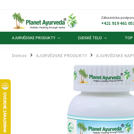
Zákaznícka podpora
+421 919 461 05
AJURVÉDSKE PRODUKTY
ĽUDSKÉ TELO
TOP
Domov
AJURVÉDSKE PRODUKTY
AJURVÉDSKE KAP
/
/