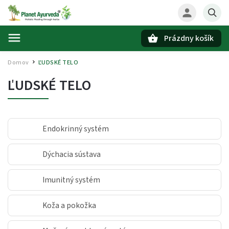
Prázdny košík
Hľadať
Domov
ĽUDSKÉ TELO
/
ĽUDSKÉ TELO
Endokrinný systém
Dýchacia sústava
Imunitný systém
Koža a pokožka