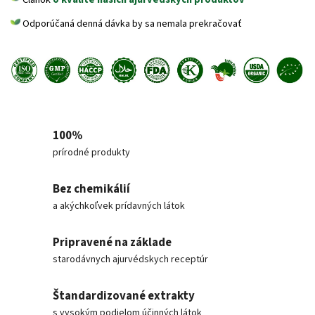
Odporúčaná denná dávka by sa nemala prekračovať
100%
prírodné produkty
Bez chemikálií
a akýchkoľvek prídavných látok
Pripravené na základe
starodávnych ajurvédskych receptúr
Štandardizované extrakty
s vysokým podielom účinných látok