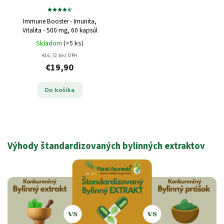
Immune Booster - Imunita,
Vitalita - 500 mg, 60 kapsúl
Skladom
(>5 ks)
€16,72 bez DPH
€19,90
Do košíka
Výhody štandardizovaných bylinných extraktov