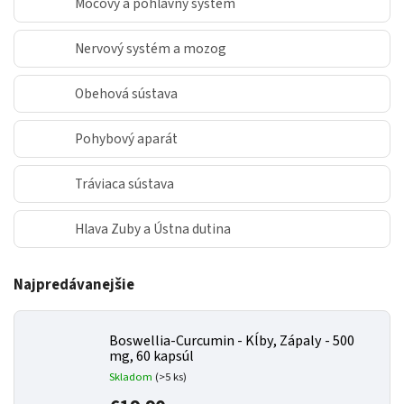
Močový a pohlavný systém
Nervový systém a mozog
Obehová sústava
Pohybový aparát
Tráviaca sústava
Hlava Zuby a Ústna dutina
Najpredávanejšie
Boswellia-Curcumin - Kĺby, Zápaly - 500
mg, 60 kapsúl
Skladom
(>5 ks)