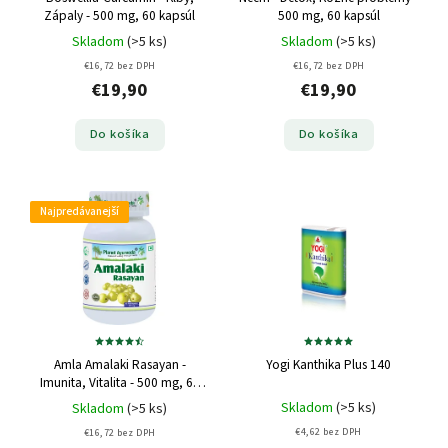
Zápaly - 500 mg, 60 kapsúl
500 mg, 60 kapsúl
Skladom
(>5 ks)
Skladom
(>5 ks)
€16,72 bez DPH
€16,72 bez DPH
€19,90
€19,90
Do košíka
Do košíka
Najpredávanejší
Amla Amalaki Rasayan -
Yogi Kanthika Plus 140
Imunita, Vitalita - 500 mg, 60
kapsúl
Skladom
(>5 ks)
Skladom
(>5 ks)
€4,62 bez DPH
€16,72 bez DPH