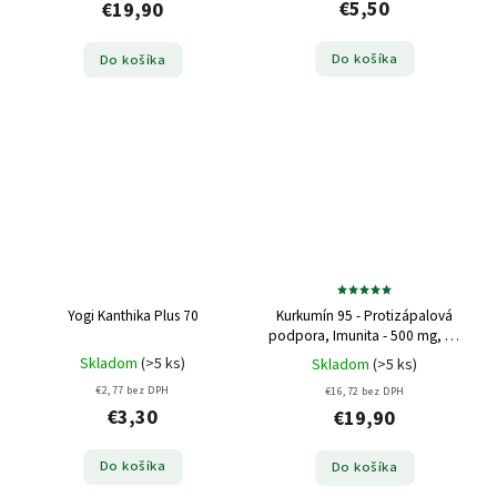
€5,50
€19,90
Do košíka
Do košíka
Yogi Kanthika Plus 70
Kurkumín 95 - Protizápalová
podpora, Imunita - 500 mg, 60
kapsúl
Skladom
(>5 ks)
Skladom
(>5 ks)
€2,77 bez DPH
€16,72 bez DPH
€3,30
€19,90
Do košíka
Do košíka