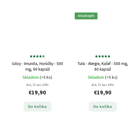
Adaptogén
Giloy - Imunita, Horúčky - 500
Tulsi - Alergie, Kašeľ - 500 mg,
mg, 60 kapsúl
60 kapsúl
Skladom
(>5 ks)
Skladom
(>5 ks)
€16,72 bez DPH
€16,72 bez DPH
€19,90
€19,90
Do košíka
Do košíka