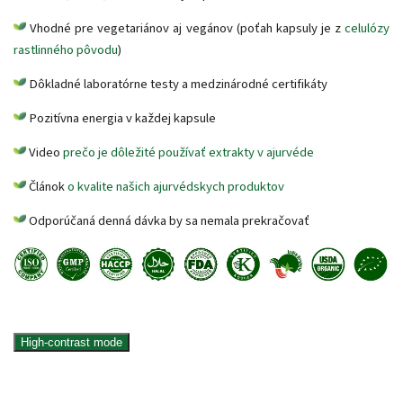
Vhodné pre vegetariánov aj vegánov (poťah kapsuly je z
celulózy
rastlinného pôvodu
)
Dôkladné laboratórne testy a medzinárodné certifikáty
Pozitívna energia v každej kapsule
Video
prečo je dôležité používať extrakty v ajurvéde
Článok
o kvalite našich ajurvédskych produktov
Odporúčaná denná dávka by sa nemala prekračovať
High-contrast mode