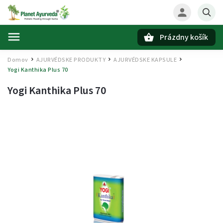
Prázdny košík
Hľadať
Domov
AJURVÉDSKE PRODUKTY
AJURVÉDSKE KAPSULE
/
/
/
Yogi Kanthika Plus 70
Yogi Kanthika Plus 70