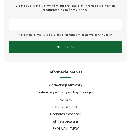
Vložte svoj e-mail a my Vám budeme zasielať informácie o nových
produktoch na našom e-shope.
Vložením e-mailu súhlasíte s
podmienkami ochrany osobných údajov
Prihlásiť sa
Informácie pre vás
Obchodné podmienky
Podmienky ochrany osobných údajov
Kontakt
Doprava a platba
Hodnotenie obchodu
Affiliate program
ŠKOLA AJURVÉDY