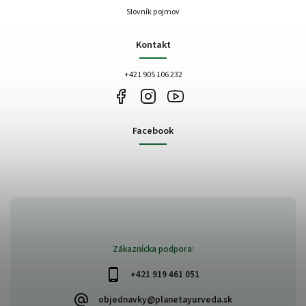
Slovník pojmov
Kontakt
+421 905 106 232
Facebook
Zákaznícka podpora:
+421 919 461 051
objednavky@planetayurveda.sk