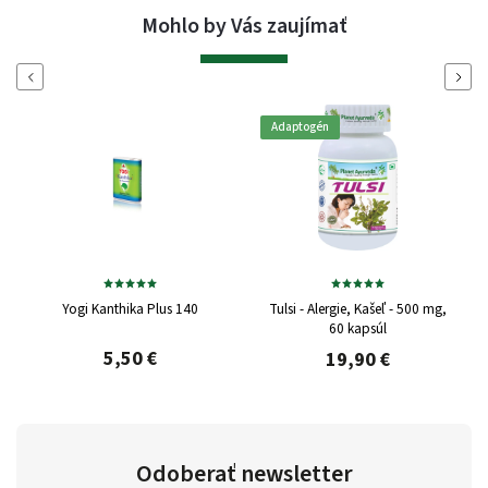
Mohlo by Vás zaujímať
Naspäť
Ďalej
Adaptogén
Yogi Kanthika Plus 140
Tulsi - Alergie, Kašeľ - 500 mg,
60 kapsúl
5,50 €
19,90 €
Odoberať newsletter