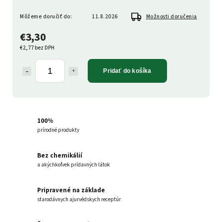
Môžeme doručiť do:
11.8.2026
Možnosti doručenia
€3,30
€2,77 bez DPH
Pridať do košíka
100%
prírodné produkty
Bez chemikálií
a akýchkoľvek prídavných látok
Pripravené na základe
starodávnych ajurvédskych receptúr