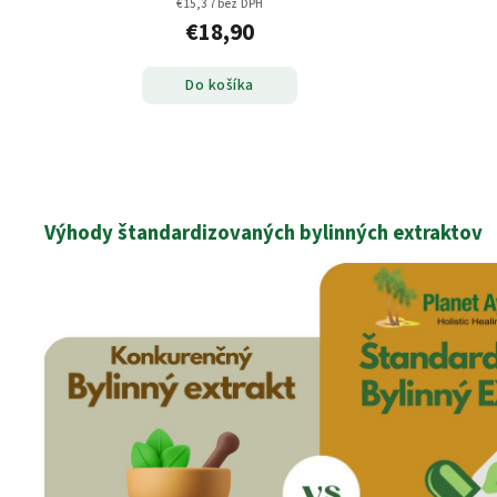
€15,37 bez DPH
€18,90
Do košíka
Výhody štandardizovaných bylinných extraktov