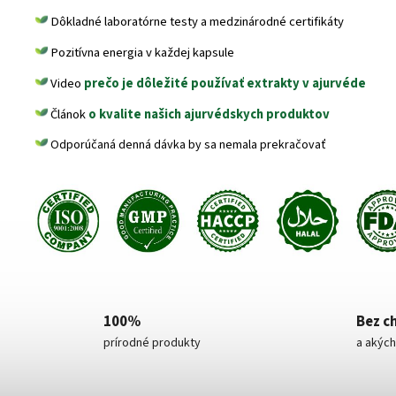
Dôkladné laboratórne testy a medzinárodné certifikáty
Pozitívna energia v každej kapsule
Video
prečo je dôležité používať extrakty v ajurvéde
Článok
o kvalite našich ajurvédskych produktov
Odporúčaná denná dávka by sa nemala prekračovať
100%
Bez c
prírodné produkty
a akých