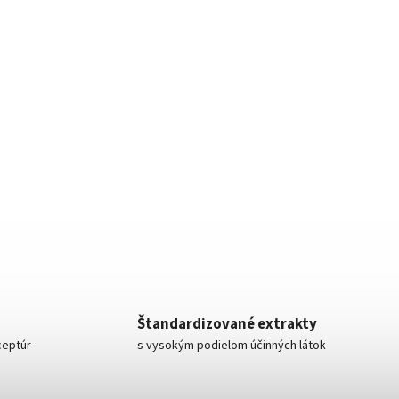
Štandardizované extrakty
ceptúr
s vysokým podielom účinných látok