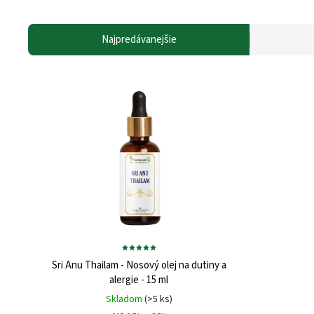
Najpredávanejšie
Sri Anu Thailam - Nosový olej na dutiny a
alergie - 15 ml
Skladom
(>5 ks)