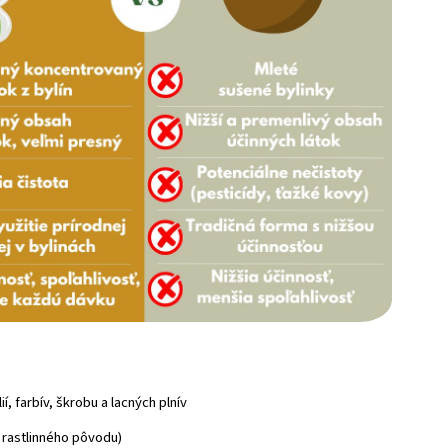
, farbív, škrobu a lacných plnív
 rastlinného pôvodu)