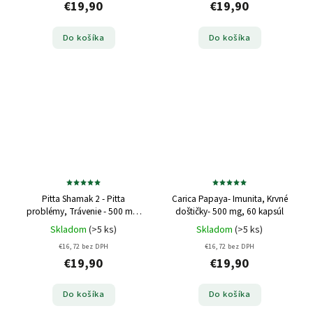
€19,90
€19,90
Do košíka
Do košíka
Pitta Shamak 2 - Pitta
Carica Papaya- Imunita, Krvné
problémy, Trávenie - 500 mg,
doštičky- 500 mg, 60 kapsúl
60 kapsúl
Skladom
(>5 ks)
Skladom
(>5 ks)
€16,72 bez DPH
€16,72 bez DPH
€19,90
€19,90
Do košíka
Do košíka