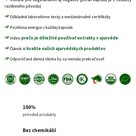
rastlinného pôvodu)
Dôkladné laboratórne testy a medzinárodné certifikáty
Pozitívna energia v každej kapsule
Video
prečo je dôležité používať extrakty v ajurvéde
Článok
o kvalite našich ajurvédskych produktov
Odporúčaná denná dávka by sa nemala prekračovať
100%
prírodné produkty
Bez chemikálií