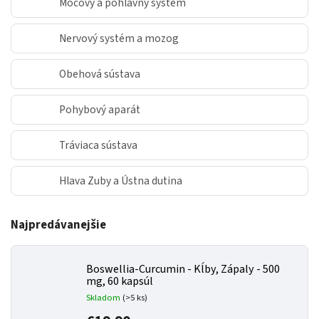
Močový a pohlavný systém
Nervový systém a mozog
Obehová sústava
Pohybový aparát
Tráviaca sústava
Hlava Zuby a Ústna dutina
Najpredávanejšie
Boswellia-Curcumin - Kĺby, Zápaly - 500
mg, 60 kapsúl
Skladom
(>5 ks)