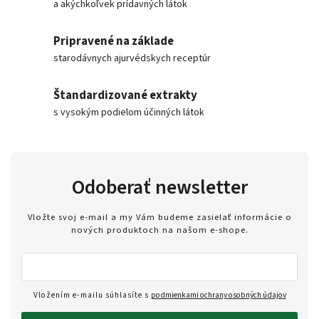
a akýchkoľvek prídavných látok
Pripravené na základe
starodávnych ajurvédskych receptúr
Štandardizované extrakty
s vysokým podielom účinných látok
Odoberať newsletter
Vložte svoj e-mail a my Vám budeme zasielať informácie o
nových produktoch na našom e-shope.
Vložením e-mailu súhlasíte s
podmienkami ochrany osobných údajov