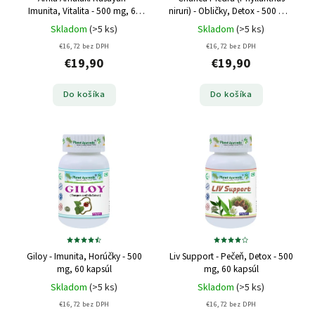
Imunita, Vitalita - 500 mg, 60
niruri) - Obličky, Detox - 500 mg,
kapsúl
60 kapsúl
Skladom
(>5 ks)
Skladom
(>5 ks)
€16,72 bez DPH
€16,72 bez DPH
€19,90
€19,90
Do košíka
Do košíka
Giloy - Imunita, Horúčky - 500
Liv Support - Pečeň, Detox - 500
mg, 60 kapsúl
mg, 60 kapsúl
Skladom
(>5 ks)
Skladom
(>5 ks)
€16,72 bez DPH
€16,72 bez DPH