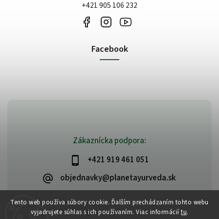
+421 905 106 232
Facebook
Zákaznícka podpora:
+421 919 461 051
objednavky@planetayurveda.sk
Tento web používa súbory cookie. Ďalším prechádzaním tohto webu
vyjadrujete súhlas s ich používaním. Viac informácií
tu
.