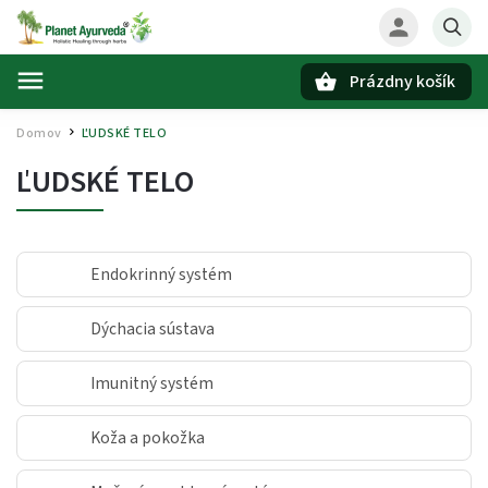
Prázdny košík
Hľadať
Domov
ĽUDSKÉ TELO
/
ĽUDSKÉ TELO
Endokrinný systém
Dýchacia sústava
Imunitný systém
Koža a pokožka