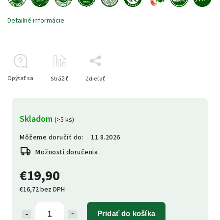
Detailné informácie
Opýtať sa
Strážiť
Zdieľať
Skladom
(>5 ks)
Môžeme doručiť do:
11.8.2026
Možnosti doručenia
€19,90
€16,72 bez DPH
Pridať do košíka