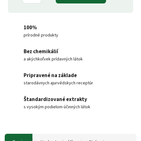
100%
prírodné produkty
Bez chemikálií
a akýchkoľvek prídavných látok
Pripravené na základe
starodávnych ajurvédskych receptúr
Štandardizované extrakty
s vysokým podielom účinných látok