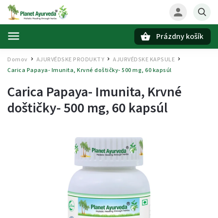
Prázdny košík
Hľadať
Domov
AJURVÉDSKE PRODUKTY
AJURVÉDSKE KAPSULE
/
/
/
Carica Papaya- Imunita, Krvné doštičky- 500 mg, 60 kapsúl
Carica Papaya- Imunita, Krvné
doštičky- 500 mg, 60 kapsúl