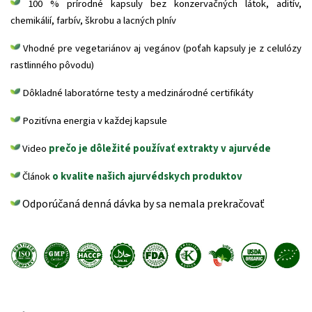
100 % prírodné kapsuly bez konzervačných látok, aditív,
chemikálií, farbív, škrobu a lacných plnív
Vhodné pre vegetariánov aj vegánov (poťah kapsuly je z celulózy
rastlinného pôvodu)
Dôkladné laboratórne testy a medzinárodné certifikáty
Pozitívna energia v každej kapsule
Video
prečo je dôležité používať extrakty v ajurvéde
Článok
o kvalite našich ajurvédskych produktov
Odporúčaná denná dávka by sa nemala prekračovať