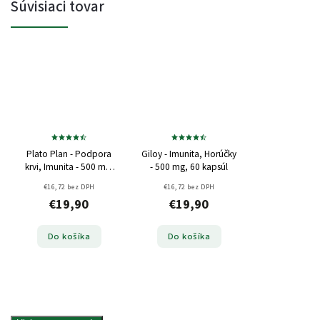
Súvisiaci tovar
Plato Plan - Podpora
Giloy - Imunita, Horúčky
krvi, Imunita - 500 mg,
- 500 mg, 60 kapsúl
60 kapsúl
€16,72 bez DPH
€16,72 bez DPH
€19,90
€19,90
Do košíka
Do košíka