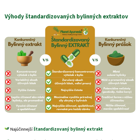
Výhody štandardizovaných bylinných extraktov
Najúčinnejší
štandardizovaný bylinný extrakt