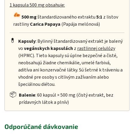
1 kapsula 500 mg obsahuje:
500 mg
štandardizovaného extraktu
5:1
z listov
rastliny
Carica Papaya
(Papája melónová)
💊
Kapsuly
: Bylinný štandardizovaný extrakt je balený
vo
vegánskych kapsulách
z
rastlinnej celulózy
(HPMC). Tieto kapsuly sú úplne bezpečné a čisté,
neobsahujú žiadne chemikálie, umelé farbivá,
aditíva ani konzervačné látky. Sú šetrné k tráveniu a
vhodné pre osoby s citlivým zažívaním alebo
špeciálnou diétou.
📦
Balenie
: 60 kapsúl × 500 mg (čistý extrakt, bez
prídavných látok a plnív)
Odporúčané dávkovanie