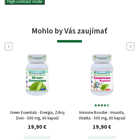
High-contrast mode
Mohlo by Vás zaujímať
Naspäť
Ďalej
Green Essentials - Energia, Zdroj
Immune Booster - Imunita,
živín - 500 mg, 60 kapsúl
Vitalita - 500 mg, 60 kapsúl
19,90 €
19,90 €