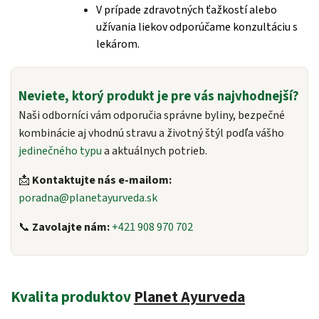
V prípade zdravotných ťažkostí alebo
užívania liekov odporúčame konzultáciu s
lekárom.
Neviete, ktorý produkt je pre vás najvhodnejší?
Naši odborníci vám odporučia správne byliny, bezpečné
kombinácie aj vhodnú stravu a životný štýl podľa vášho
jedinečného typu
a aktuálnych potrieb.
📩
Kontaktujte nás e-mailom:
poradna@planetayurveda.sk
📞
Zavolajte nám:
+421 908 970 702
Kvalita produktov
Planet Ayurveda