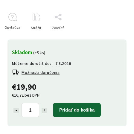
Opýtať sa
Strážiť
Zdieľať
Skladom
(>5 ks)
Môžeme doručiť do:
7.8.2026
Možnosti doručenia
€19,90
€16,72 bez DPH
Pridať do košíka