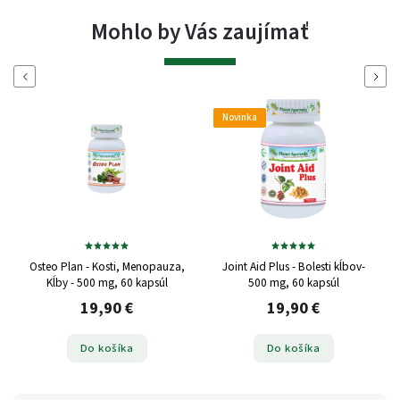
Mohlo by Vás zaujímať
Naspäť
Ďalej
Novinka
Osteo Plan - Kosti, Menopauza,
Joint Aid Plus - Bolesti kĺbov-
Kĺby - 500 mg, 60 kapsúl
500 mg, 60 kapsúl
19,90 €
19,90 €
Do košíka
Do košíka