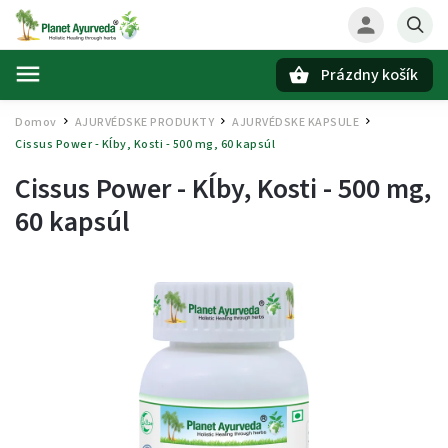
Prázdny košík
Hľadať
Domov
AJURVÉDSKE PRODUKTY
AJURVÉDSKE KAPSULE
/
/
/
Cissus Power - Kĺby, Kosti - 500 mg, 60 kapsúl
Cissus Power - Kĺby, Kosti - 500 mg,
60 kapsúl