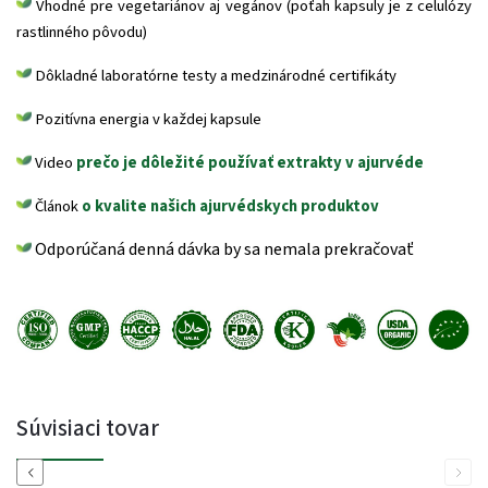
Vhodné pre vegetariánov aj vegánov (poťah kapsuly je z celulózy
rastlinného pôvodu)
Dôkladné laboratórne testy a medzinárodné certifikáty
Pozitívna energia v každej kapsule
Video
prečo je dôležité používať extrakty v ajurvéde
Článok
o kvalite našich ajurvédskych produktov
Odporúčaná denná dávka by sa nemala prekračovať
Súvisiaci tovar
Previous
Next