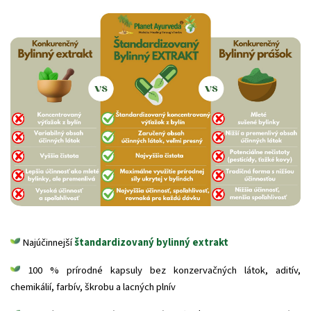
Najúčinnejší
štandardizovaný bylinný extrakt
100 % prírodné kapsuly bez konzervačných látok, aditív,
chemikálií, farbív, škrobu a lacných plnív