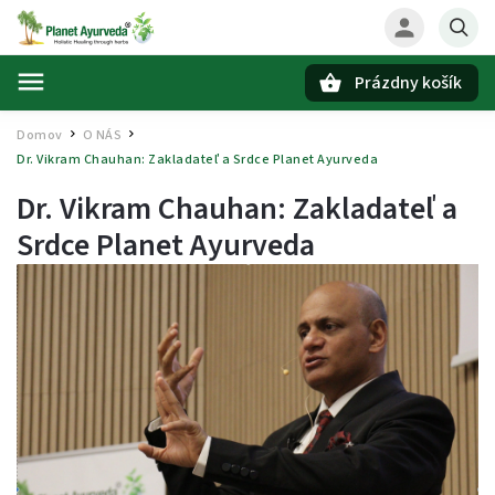
Prázdny košík
Hľadať
Domov
O NÁS
/
/
Dr. Vikram Chauhan: Zakladateľ a Srdce Planet Ayurveda
Dr. Vikram Chauhan: Zakladateľ a
Srdce Planet Ayurveda