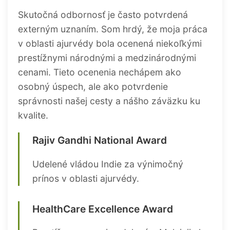
Skutočná odbornosť je často potvrdená
externým uznaním. Som hrdý, že moja práca
v oblasti ajurvédy bola ocenená niekoľkými
prestížnymi národnými a medzinárodnými
cenami. Tieto ocenenia nechápem ako
osobný úspech, ale ako potvrdenie
správnosti našej cesty a nášho záväzku ku
kvalite.
Rajiv Gandhi National Award
Udelené vládou Indie za výnimočný
prínos v oblasti ajurvédy.
HealthCare Excellence Award