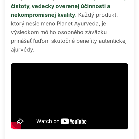
čistoty, vedecky overenej účinnosti a
nekompromisnej kvality
. Každý produkt,
ktorý nesie meno Planet Ayurveda, je
výsledkom môjho osobného záväzku
prinášať ľuďom skutočné benefity autentickej
ajurvédy.