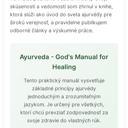
skúsenosti a vedomosti som zhrnul v knihe,
ktorá slúži ako úvod do sveta ajurvédy pre
širokú verejnosť, a pravidelne publikujem
odborné články a výskumné práce.
Ayurveda - God's Manual for
Healing
Tento praktický manuál vysvetľuje
základné princípy ajurvédy
jednoduchým a zrozumiteľným
jazykom. Je určený pre všetkých,
ktorí chcú prevziať zodpovednosť za
svoje zdravie do vlastných rúk.