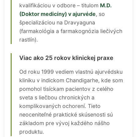
kvalifikáciou v odbore – titulom
M.D.
(Doktor medicíny) v ajurvéde
, so
špecializáciou na Dravyaguna
(farmakológia a farmakognózia liečivých
rastlín).
Viac ako 25 rokov klinickej praxe
Od roku 1999 vediem vlastnú ajurvédsku
kliniku v indickom Chandigarhe, kde som
pomohol tisíckam pacientov z celého
sveta s liečbou chronických a
komplikovaných ochorení. Tieto
neoceniteľné praktické skúsenosti sú
základom pre vývoj každého nášho
produktu.