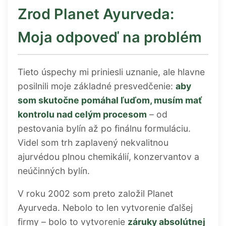
Zrod Planet Ayurveda:
Moja odpoveď na problém
Tieto úspechy mi priniesli uznanie, ale hlavne
posilnili moje základné presvedčenie:
aby
som skutočne pomáhal ľuďom, musím mať
kontrolu nad celým procesom
– od
pestovania bylín až po finálnu formuláciu.
Videl som trh zaplavený nekvalitnou
ajurvédou plnou chemikálií, konzervantov a
neúčinných bylín.
V roku 2002 som preto založil Planet
Ayurveda. Nebolo to len vytvorenie ďalšej
firmy – bolo to vytvorenie
záruky absolútnej