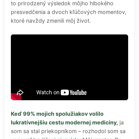
to prirodzený výsledok môjho hlbokého
presvedčenia a dvoch kľúčových momentov,
ktoré navždy zmenili môj život.
Keď 99% mojich spolužiakov volilo
lukratívnejšiu cestu modernej medicíny,
ja
som sa stal priekopníkom – rozhodol som sa