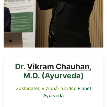
Dr.
Vikram Chauhan
,
M.D. (Ayurveda)
Zakladateľ, vizionár a srdce
Planet
Ayurveda