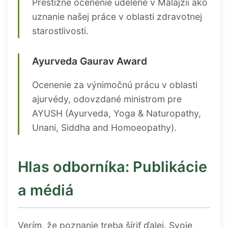
Prestížne ocenenie udelené v Malajzii ako
uznanie našej práce v oblasti zdravotnej
starostlivosti.
Ayurveda Gaurav Award
Ocenenie za výnimočnú prácu v oblasti
ajurvédy, odovzdané ministrom pre
AYUSH (Ayurveda, Yoga & Naturopathy,
Unani, Siddha and Homoeopathy).
Hlas odborníka: Publikácie
a médiá
Verím, že poznanie treba šíriť ďalej. Svoje