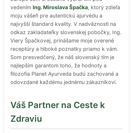
vedením
Ing. Miroslava Špačka
, ktorý zdieľa
moju vášeň pre autentickú ajurvédu a
najvyšší štandard kvality. V nadväznosti na
odkaz zakladateľky slovenskej pobočky, Ing.
Viery Špačkovej, prinášame moje overené
receptúry a hlboké poznatky priamo k vám.
Som presvedčený, že náš slovenský tím je
najlepším garantom toho, že hodnoty a
filozofia Planet Ayurveda budú zachované a
odovzdané každému jednému zákazníkovi.
Váš Partner na Ceste k
Zdraviu