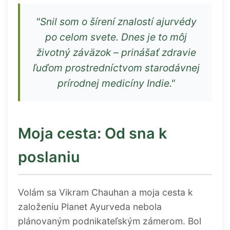
"Snil som o šírení znalostí ajurvédy
po celom svete. Dnes je to môj
životný záväzok – prinášať zdravie
ľuďom prostredníctvom starodávnej
prírodnej medicíny Indie."
Moja cesta: Od sna k
poslaniu
Volám sa Vikram Chauhan a moja cesta k
založeniu Planet Ayurveda nebola
plánovaným podnikateľským zámerom. Bol