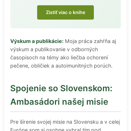
Zistiť viac o knihe
Výskum a publikácie:
Moja práca zahŕňa aj
výskum a publikovanie v odborných
časopisoch na témy ako liečba ochorení
pečene, obličiek a autoimunitných porúch.
Spojenie so Slovenskom:
Ambasádori našej misie
Pre šírenie svojej misie na Slovensku a v celej
Európe som si osobne vybral tím pod