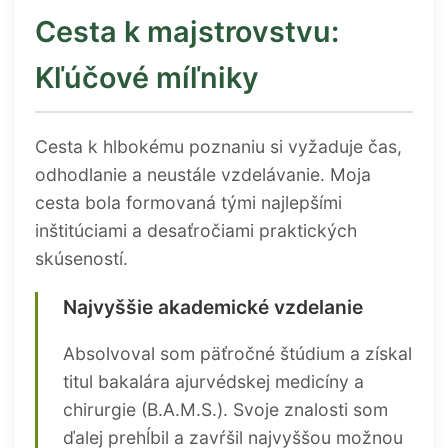
Cesta k majstrovstvu:
Kľúčové míľniky
Cesta k hlbokému poznaniu si vyžaduje čas,
odhodlanie a neustále vzdelávanie. Moja
cesta bola formovaná tými najlepšími
inštitúciami a desaťročiami praktických
skúseností.
Najvyššie akademické vzdelanie
Absolvoval som päťročné štúdium a získal
titul bakalára ajurvédskej medicíny a
chirurgie (B.A.M.S.). Svoje znalosti som
ďalej prehĺbil a zavŕšil najvyššou možnou