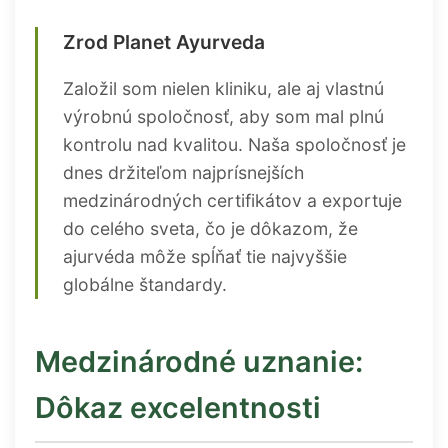
Zrod Planet Ayurveda
Založil som nielen kliniku, ale aj vlastnú
výrobnú spoločnosť, aby som mal plnú
kontrolu nad kvalitou. Naša spoločnosť je
dnes držiteľom najprísnejších
medzinárodných certifikátov a exportuje
do celého sveta, čo je dôkazom, že
ajurvéda môže spĺňať tie najvyššie
globálne štandardy.
Medzinárodné uznanie:
Dôkaz excelentnosti