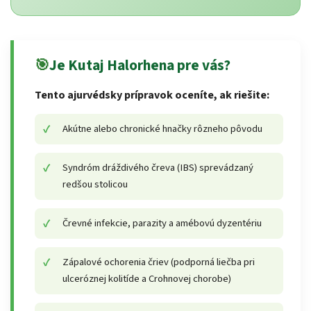
🎯
Je Kutaj Halorhena pre vás?
Tento ajurvédsky prípravok oceníte, ak riešite:
Akútne alebo chronické hnačky rôzneho pôvodu
Syndróm dráždivého čreva (IBS) sprevádzaný
redšou stolicou
Črevné infekcie, parazity a amébovú dyzentériu
Zápalové ochorenia čriev (podporná liečba pri
ulceróznej kolitíde a Crohnovej chorobe)