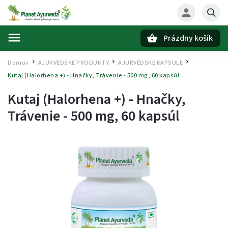
Prázdny košík
Hľadať
Domov
AJURVÉDSKE PRODUKTY
AJURVÉDSKE KAPSULE
/
/
/
Kutaj (Halorhena +) - Hnačky, Trávenie - 500 mg, 60 kapsúl
Kutaj (Halorhena +) - Hnačky,
Trávenie - 500 mg, 60 kapsúl