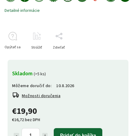
Detailné informácie
Opýtať sa
Strážiť
Zdieľať
Skladom
(>5 ks)
Môžeme doručiť do:
10.8.2026
Možnosti doručenia
€19,90
€16,72 bez DPH
Pridať do košíka