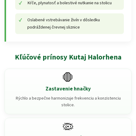
Kŕče, plynatosť a bolestivé nutkanie na stolicu
Oslabené vstrebávanie živín v dôsledku
podráždenej črevnej sliznice
Kľúčové prínosy Kutaj Halorhena
🛑
Zastavenie hnačky
Rýchlo a bezpečne harmonizuje frekvenciu a konzistenciu
stolice.
🦠