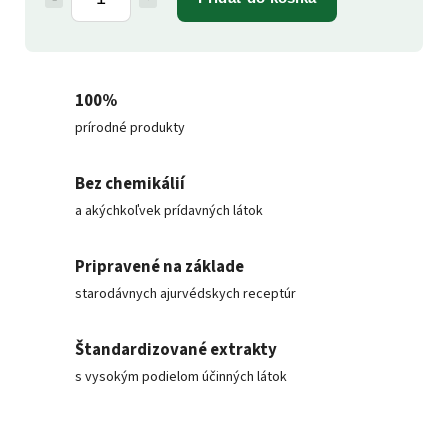
100%
prírodné produkty
Bez chemikálií
a akýchkoľvek prídavných látok
Pripravené na základe
starodávnych ajurvédskych receptúr
Štandardizované extrakty
s vysokým podielom účinných látok