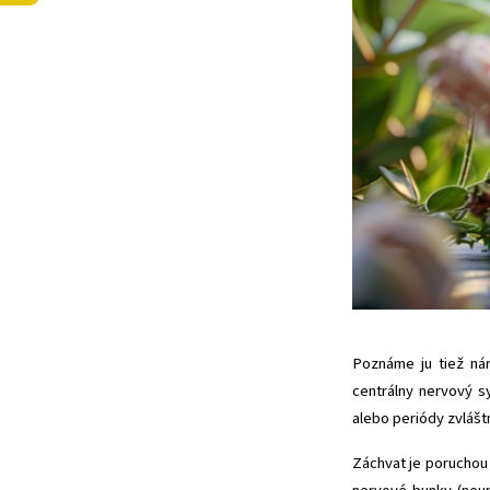
Poznáme ju tiež nár
centrálny nervový s
alebo periódy zvlášt
Záchvat je poruchou 