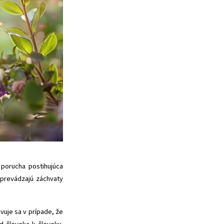
 porucha postihujúca
sprevádzajú záchvaty
vuje sa v prípade, že