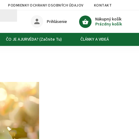
PODMIENKY OCHRANY OSOBNÝCH ÚDAJOV
KONTAKT
DOPRAVA
Nákupný košík
Prihlásenie
Prázdny košík
ČO JE AJURVÉDA? (Začnite Tu)
ČLÁNKY A VIDEÁ
O NÁS