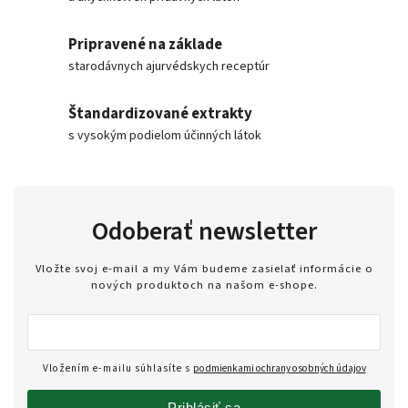
Pripravené na základe
starodávnych ajurvédskych receptúr
Štandardizované extrakty
s vysokým podielom účinných látok
Odoberať newsletter
Vložte svoj e-mail a my Vám budeme zasielať informácie o
nových produktoch na našom e-shope.
Vložením e-mailu súhlasíte s
podmienkami ochrany osobných údajov
Prihlásiť sa