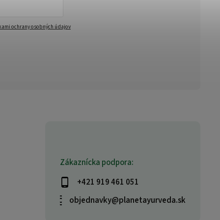
ami ochrany osobných údajov
Zákaznícka podpora:
+421 919 461 051
objednavky@planetayurveda.sk