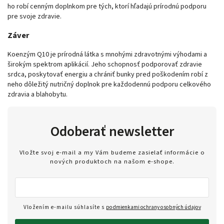
ho robí cenným doplnkom pre tých, ktorí hľadajú prírodnú podporu
pre svoje zdravie.
Záver
Koenzým Q10 je prírodná látka s mnohými zdravotnými výhodami a
širokým spektrom aplikácií. Jeho schopnosť podporovať zdravie
srdca, poskytovať energiu a chrániť bunky pred poškodením robí z
neho dôležitý nutričný doplnok pre každodennú podporu celkového
zdravia a blahobytu.
Odoberať newsletter
Vložte svoj e-mail a my Vám budeme zasielať informácie o
nových produktoch na našom e-shope.
Vložením e-mailu súhlasíte s
podmienkami ochrany osobných údajov