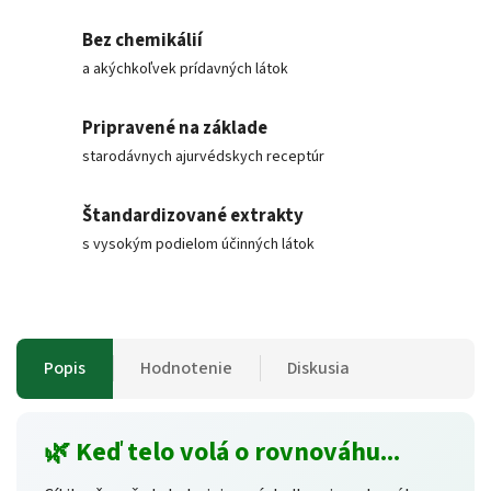
Bez chemikálií
a akýchkoľvek prídavných látok
Pripravené na základe
starodávnych ajurvédskych receptúr
Štandardizované extrakty
s vysokým podielom účinných látok
Popis
Hodnotenie
Diskusia
🌿 Keď telo volá o rovnováhu...