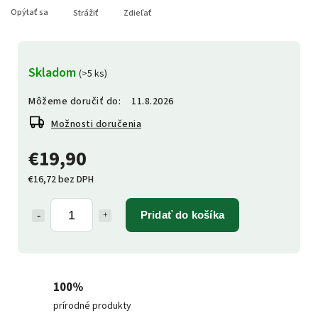
Opýtať sa
Strážiť
Zdieľať
Skladom
(>5 ks)
Môžeme doručiť do:
11.8.2026
Možnosti doručenia
€19,90
€16,72 bez DPH
Pridať do košíka
100%
prírodné produkty