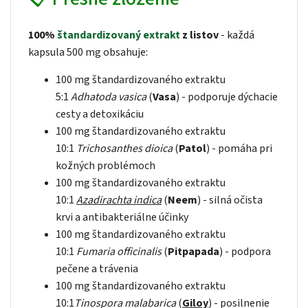
100%
štandardizovaný extrakt
z listov
- každá
kapsula 500 mg obsahuje:
100 mg štandardizovaného extraktu
5:1
Adhatoda vasica
(
Vasa
) - podporuje dýchacie
cesty a detoxikáciu
100 mg štandardizovaného extraktu
10:1
Trichosanthes dioica
(
Patol
) - pomáha pri
kožných problémoch
100 mg štandardizovaného extraktu
10:1
Azadirachta indica
(
Neem
) - silná očista
krvi a antibakteriálne účinky
100 mg štandardizovaného extraktu
10:1
Fumaria officinalis
(
Pitpapada
) - podpora
pečene a trávenia
100 mg štandardizovaného extraktu
10:1
Tinospora malabarica
(
Giloy
) - posilnenie