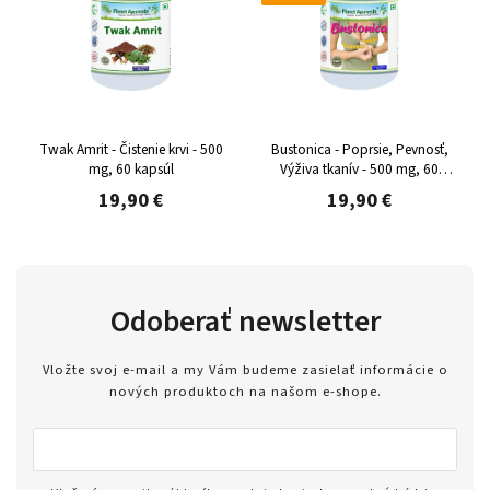
Twak Amrit - Čistenie krvi - 500
Bustonica - Poprsie, Pevnosť,
mg, 60 kapsúl
Výživa tkanív - 500 mg, 60
kapsúl
19,90 €
19,90 €
Odoberať newsletter
Vložte svoj e-mail a my Vám budeme zasielať informácie o
nových produktoch na našom e-shope.