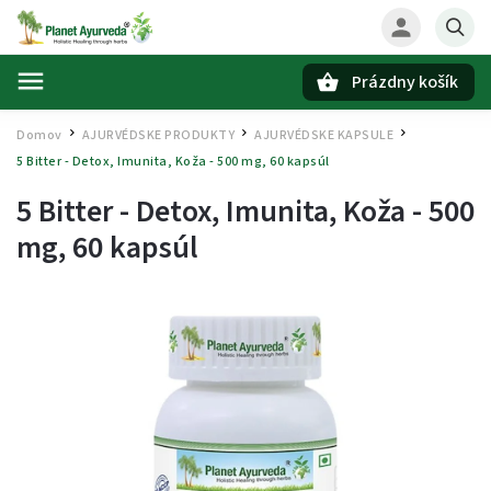
Prázdny košík
Hľadať
Domov
AJURVÉDSKE PRODUKTY
AJURVÉDSKE KAPSULE
/
/
/
5 Bitter - Detox, Imunita, Koža - 500 mg, 60 kapsúl
5 Bitter - Detox, Imunita, Koža - 500
mg, 60 kapsúl