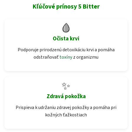
Kľúčové prínosy 5 Bitter
🩸
Očista krvi
Podporuje prirodzenú detoxikáciu krvi a pomáha
odstraňovať
toxíny
z organizmu
✨
Zdravá pokožka
Prispieva k udržaniu zdravej pokožky a pomáha pri
kožných ťažkostiach