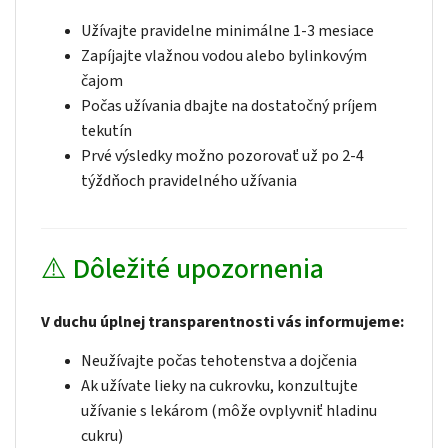
Užívajte pravidelne minimálne 1-3 mesiace
Zapíjajte vlažnou vodou alebo bylinkovým
čajom
Počas užívania dbajte na dostatočný príjem
tekutín
Prvé výsledky možno pozorovať už po 2-4
týždňoch pravidelného užívania
⚠️ Dôležité upozornenia
V duchu úplnej transparentnosti vás informujeme:
Neužívajte počas tehotenstva a dojčenia
Ak užívate lieky na cukrovku, konzultujte
užívanie s lekárom (môže ovplyvniť hladinu
cukru)