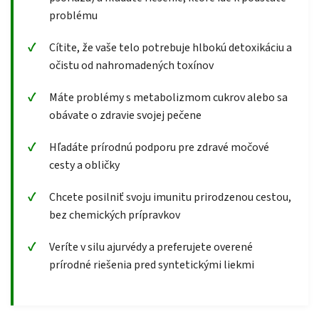
problému
Cítite, že vaše telo potrebuje hlbokú detoxikáciu a
očistu od nahromadených toxínov
Máte problémy s metabolizmom cukrov alebo sa
obávate o zdravie svojej pečene
Hľadáte prírodnú podporu pre zdravé močové
cesty a obličky
Chcete posilniť svoju imunitu prirodzenou cestou,
bez chemických prípravkov
Veríte v silu ajurvédy a preferujete overené
prírodné riešenia pred syntetickými liekmi