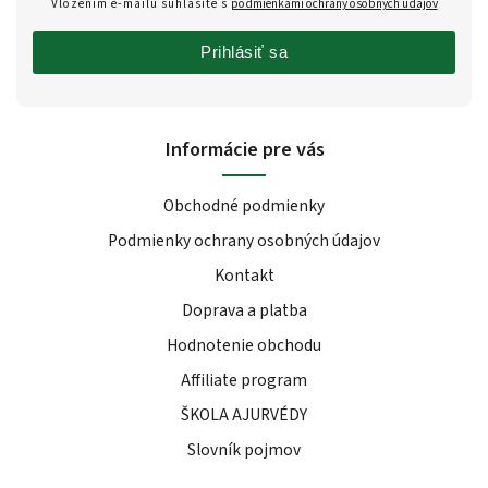
Vložením e-mailu súhlasíte s
podmienkami ochrany osobných údajov
Prihlásiť sa
Informácie pre vás
Obchodné podmienky
Podmienky ochrany osobných údajov
Kontakt
Doprava a platba
Hodnotenie obchodu
Affiliate program
ŠKOLA AJURVÉDY
Slovník pojmov