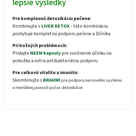
lepšie výsledky
Pre komplexnú detoxikáciu pečene:
Kombinujte s
LIVER DETOX
- táto kombinácia
poskytuje kompletnú podporu pečene a žlčníka
Pri kožných problémoch:
Pridajte
NEEM kapsuly
pre zosilnenie účinku na
pokožku a extra antibakteriálnu podporu
Pre celkovú vitalitu a imunitu:
Skombinujte s
BRAHMI
pre podporu nervového systému
a mentálnej jasnosti počas detoxikácie