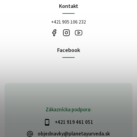
Kontakt
+421 905 106 232
Facebook
Zákaznícka podpora:
+421 919 461 051
objednavky@planetayurveda.sk