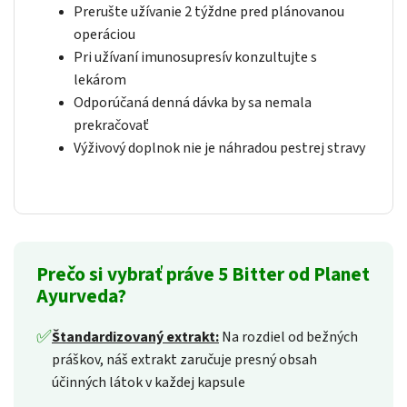
Prerušte užívanie 2 týždne pred plánovanou
operáciou
Pri užívaní imunosupresív konzultujte s
lekárom
Odporúčaná denná dávka by sa nemala
prekračovať
Výživový doplnok nie je náhradou pestrej stravy
Prečo si vybrať práve 5 Bitter od Planet
Ayurveda?
✅
Štandardizovaný extrakt:
Na rozdiel od bežných
práškov, náš extrakt zaručuje presný obsah
účinných látok v každej kapsule