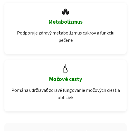
🔥
Metabolizmus
Podporuje zdravý metabolizmus cukrov a funkciu
pečene
💧
Močové cesty
Pomáha udržiavať zdravé fungovanie močových ciest a
obličiek