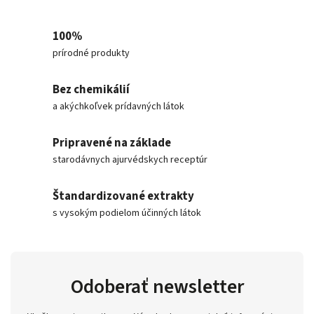
100%
prírodné produkty
Bez chemikálií
a akýchkoľvek prídavných látok
Pripravené na základe
starodávnych ajurvédskych receptúr
Štandardizované extrakty
s vysokým podielom účinných látok
Odoberať newsletter