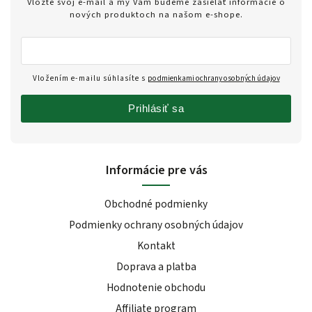
Vložte svoj e-mail a my Vám budeme zasielať informácie o
nových produktoch na našom e-shope.
Vložením e-mailu súhlasíte s
podmienkami ochrany osobných údajov
Prihlásiť sa
Informácie pre vás
Obchodné podmienky
Podmienky ochrany osobných údajov
Kontakt
Doprava a platba
Hodnotenie obchodu
Affiliate program