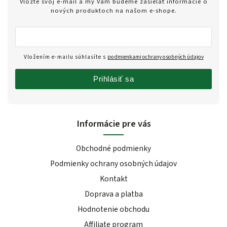
Vložte svoj e-mail a my Vám budeme zasielať informácie o
nových produktoch na našom e-shope.
Vložením e-mailu súhlasíte s
podmienkami ochrany osobných údajov
Prihlásiť sa
Informácie pre vás
Obchodné podmienky
Podmienky ochrany osobných údajov
Kontakt
Doprava a platba
Hodnotenie obchodu
Affiliate program