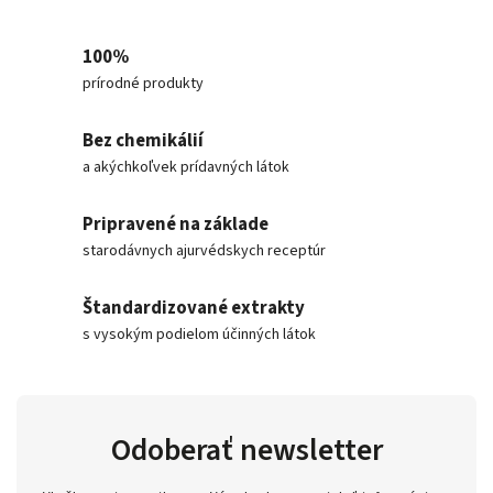
100%
prírodné produkty
Bez chemikálií
a akýchkoľvek prídavných látok
Pripravené na základe
starodávnych ajurvédskych receptúr
Štandardizované extrakty
s vysokým podielom účinných látok
Odoberať newsletter