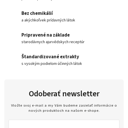
Bez chemikálií
a akýchkoľvek prídavných látok
Pripravené na základe
starodávnych ajurvédskych receptúr
Štandardizované extrakty
s vysokým podielom účinných látok
Odoberať newsletter
Vložte svoj e-mail a my Vám budeme zasielať informácie o
nových produktoch na našom e-shope.