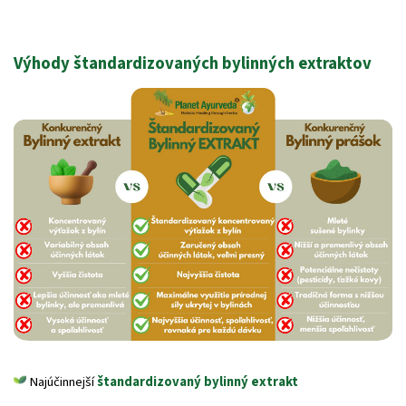
Výhody štandardizovaných bylinných extraktov
Najúčinnejší
štandardizovaný bylinný extrakt