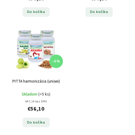
Do košíka
Do košíka
–6 %
PITTA harmonizácia (unisex)
Skladom
(>5 ks)
€47,14 bez DPH
€56,10
Do košíka