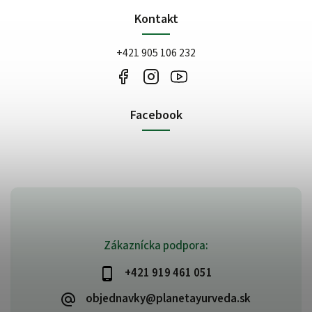
Kontakt
+421 905 106 232
Facebook
Zákaznícka podpora:
+421 919 461 051
objednavky@planetayurveda.sk