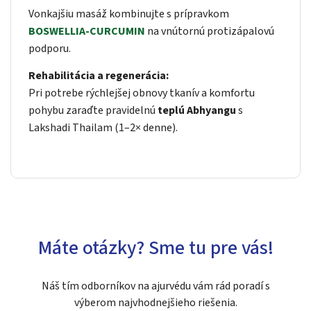
Vonkajšiu masáž kombinujte s prípravkom
BOSWELLIA-CURCUMIN
na vnútornú protizápalovú
podporu.
Rehabilitácia a regenerácia:
Pri potrebe rýchlejšej obnovy tkanív a komfortu
pohybu zaraďte pravidelnú
teplú Abhyangu
s
Lakshadi Thailam (1–2× denne).
Máte otázky? Sme tu pre vás!
Náš tím odborníkov na ajurvédu vám rád poradí s
výberom najvhodnejšieho riešenia.