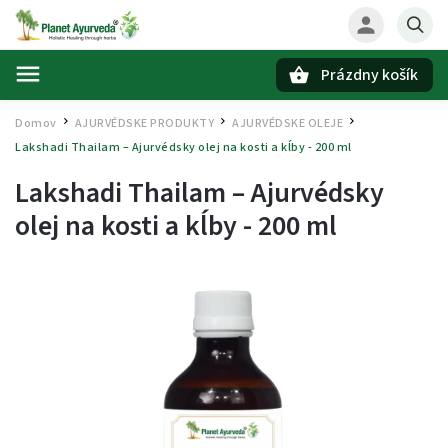
Prázdny košík
Hľadať
Domov
AJURVÉDSKE PRODUKTY
AJURVÉDSKE OLEJE
/
/
/
Lakshadi Thailam – Ajurvédsky olej na kosti a kĺby - 200 ml
Lakshadi Thailam – Ajurvédsky
olej na kosti a kĺby - 200 ml