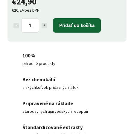
€24,90
€20,24 bez DPH
Pridať do košíka
100%
prírodné produkty
Bez chemikálií
a akýchkoľvek prídavných látok
Pripravené na základe
starodávnych ajurvédskych receptúr
Štandardizované extrakty