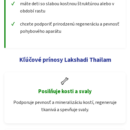
máte deti so slabou kostnou štruktúrou alebo v
období rastu
chcete podporiť prirodzenú regeneráciu a pevnosť
pohybového aparátu
Kľúčové prínosy Lakshadi Thailam
🦴
Posilňuje kosti a svaly
Podporuje pevnosť a mineralizáciu kostí, regeneruje
tkanivá a spevňuje svaly.