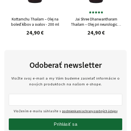
Kottamchu Thailam – Olej na
Jai Shree Dhanwantharam
bolesť kĺbov a svalov - 200 ml
Thailam – Olej pri neurologickej
a svalovej bolesti - 200 ml
24,90 €
24,90 €
Odoberať newsletter
Vložte svoj e-mail a my Vám budeme zasielať informácie o
nových produktoch na našom e-shope.
Vložením e-mailu súhlasíte s
podmienkami ochrany osobných údajov
Prihlásiť sa