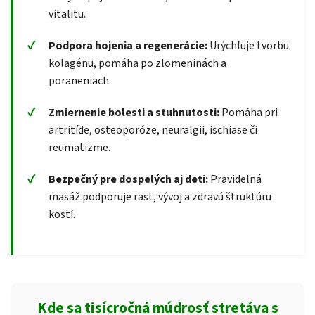
vitalitu.
Podpora hojenia a regenerácie:
Urýchľuje tvorbu
kolagénu, pomáha po zlomeninách a
poraneniach.
Zmiernenie bolesti a stuhnutosti:
Pomáha pri
artritíde, osteoporóze, neuralgii, ischiase či
reumatizme.
Bezpečný pre dospelých aj deti:
Pravidelná
masáž podporuje rast, vývoj a zdravú štruktúru
kostí.
Kde sa tisícročná múdrosť stretáva s