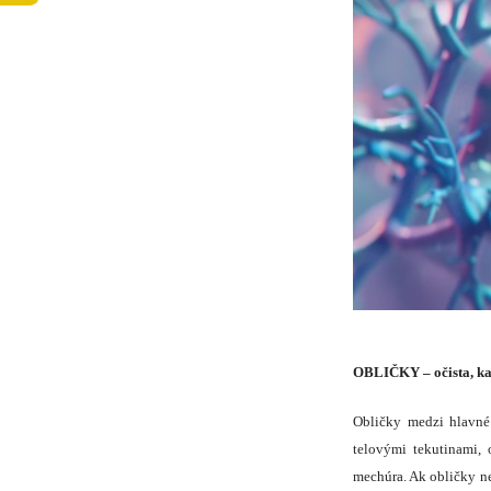
OBLIČKY – očista, ka
Obličky medzi hlavné
telovými tekutinami,
mechúra. Ak obličky n