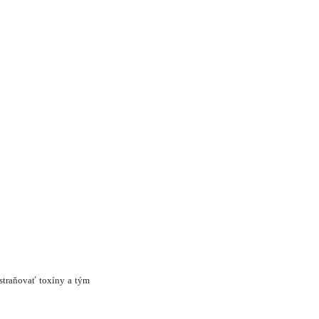
dstraňovať toxíny a tým