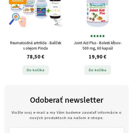
Novinka
Reumatoidná artritída - Balíček
Joint Aid Plus - Bolesti kĺbov-
s olejom Pinda
500 mg, 60 kapsúl
78,50 €
19,90 €
Do košíka
Do košíka
Odoberať newsletter
Vložte svoj e-mail a my Vám budeme zasielať informácie o
nových produktoch na našom e-shope.