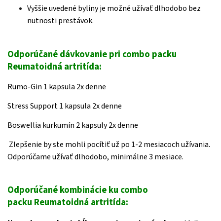
Vyššie uvedené byliny je možné užívať dlhodobo bez
nutnosti prestávok.
Odporúčané dávkovanie pri combo packu
Reumatoidná artritída:
Rumo-Gin 1 kapsula 2x denne
Stress Support 1 kapsula 2x denne
Boswellia kurkumín 2 kapsuly 2x denne
Zlepšenie by ste mohli pocítiť už po 1-2 mesiacoch užívania.
Odporúčame užívať dlhodobo, minimálne 3 mesiace.
Odporúčané kombinácie ku combo
packu Reumatoidná artritída: