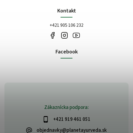
Kontakt
+421 905 106 232
Facebook
Zákaznícka podpora:
+421 919 461 051
objednavky@planetayurveda.sk