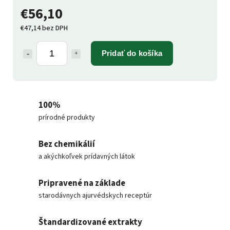
€56,10
€47,14 bez DPH
Pridať do košíka
100%
prírodné produkty
Bez chemikálií
a akýchkoľvek prídavných látok
Pripravené na základe
starodávnych ajurvédskych receptúr
Štandardizované extrakty