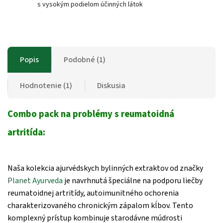
s vysokým podielom účinných látok
Popis
Podobné (1)
Hodnotenie (1)
Diskusia
Combo pack na problémy s reumatoidná
artritída:
Naša kolekcia ajurvédskych bylinných extraktov od značky
Planet Ayurveda
je navrhnutá špeciálne na podporu liečby
reumatoidnej artritídy, autoimunitného ochorenia
charakterizovaného chronickým zápalom kĺbov. Tento
komplexný prístup kombinuje starodávne múdrosti