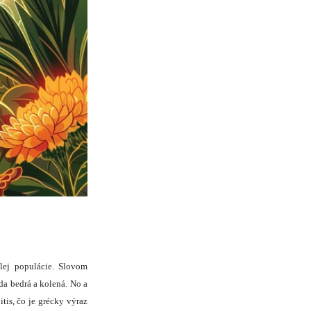
lej populácie. Slovom
da bedrá a kolená. No a
tis, čo je grécky výraz