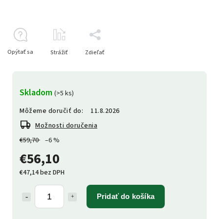
Opýtať sa
Strážiť
Zdieľať
Skladom
(>5 ks)
Môžeme doručiť do:
11.8.2026
Možnosti doručenia
€59,70
–6 %
€56,10
€47,14 bez DPH
Pridať do košíka