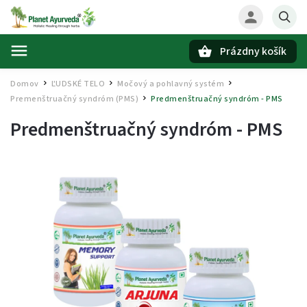
Prázdny košík
Hľadať
Domov
ĽUDSKÉ TELO
Močový a pohlavný systém
/
/
/
Premenštruačný syndróm (PMS)
Predmenštruačný syndróm - PMS
/
Predmenštruačný syndróm - PMS