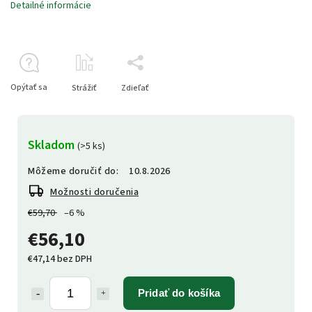
Detailné informácie
Opýtať sa
Strážiť
Zdieľať
Skladom
(>5 ks)
Môžeme doručiť do:
10.8.2026
Možnosti doručenia
€59,70
–6 %
€56,10
€47,14 bez DPH
Pridať do košíka