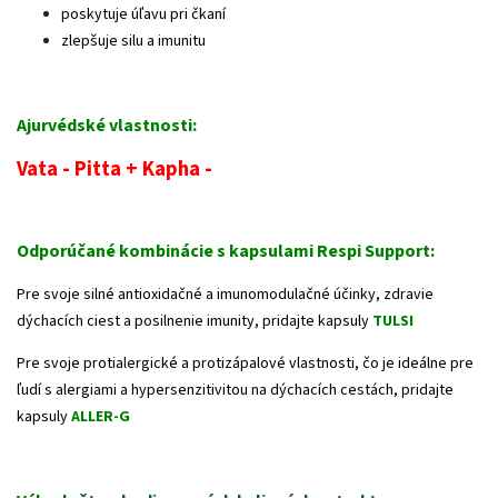
poskytuje úľavu pri čkaní
zlepšuje silu a imunitu
Ajurvédské vlastnosti:
Vata - Pitta + Kapha -
Odporúčané kombinácie s kapsulami Respi Support:
Pre svoje silné antioxidačné a imunomodulačné účinky, zdravie
dýchacích ciest a posilnenie imunity, pridajte kapsuly
TULSI
Pre svoje protialergické a protizápalové vlastnosti, čo je ideálne pre
ľudí s alergiami a hypersenzitivitou na dýchacích cestách, pridajte
kapsuly
ALLER-G