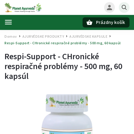
Prázdny košík
Hľadať
Domov
AJURVÉDSKE PRODUKTY
AJURVÉDSKE KAPSULE
/
/
/
Respi-Support - CHronické respiračné problémy - 500 mg, 60 kapsúl
Respi-Support - CHronické
respiračné problémy - 500 mg, 60
kapsúl