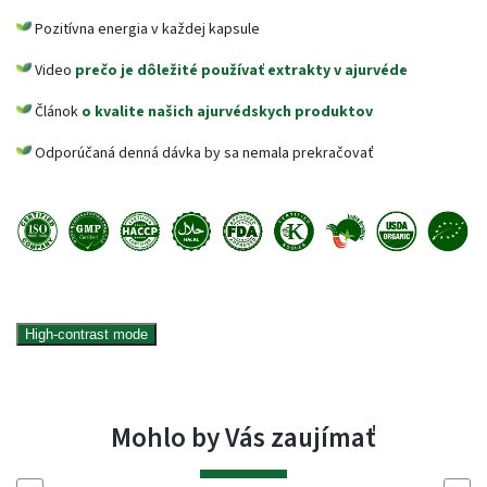
Pozitívna energia v každej kapsule
Video
prečo je dôležité používať extrakty v ajurvéde
Článok
o kvalite našich ajurvédskych produktov
Odporúčaná denná dávka by sa nemala prekračovať
High-contrast mode
Mohlo by Vás zaujímať