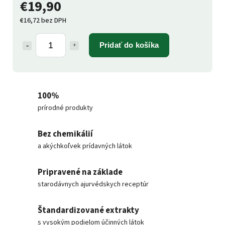
€19,90
€16,72 bez DPH
Pridať do košíka
100%
prírodné produkty
Bez chemikálií
a akýchkoľvek prídavných látok
Pripravené na základe
starodávnych ajurvédskych receptúr
Štandardizované extrakty
s vysokým podielom účinných látok