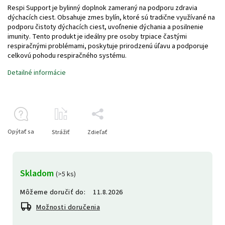
Respi Support je bylinný doplnok zameraný na podporu zdravia
dýchacích ciest. Obsahuje zmes bylín, ktoré sú tradične využívané na
podporu čistoty dýchacích ciest, uvoľnenie dýchania a posilnenie
imunity. Tento produkt je ideálny pre osoby trpiace častými
respiračnými problémami, poskytuje prirodzenú úľavu a podporuje
celkovú pohodu respiračného systému.
Detailné informácie
Opýtať sa
Strážiť
Zdieľať
Skladom
(>5 ks)
Môžeme doručiť do:
11.8.2026
Možnosti doručenia