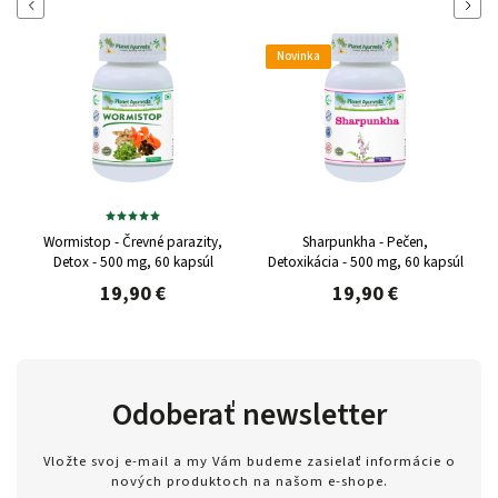
Naspäť
Ďalej
Novinka
Wormistop - Črevné parazity,
Sharpunkha - Pečen,
Detox - 500 mg, 60 kapsúl
Detoxikácia - 500 mg, 60 kapsúl
19,90 €
19,90 €
Odoberať newsletter
Vložte svoj e-mail a my Vám budeme zasielať informácie o
nových produktoch na našom e-shope.