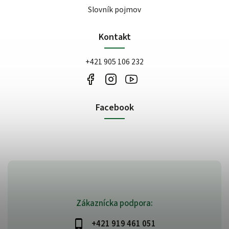
Slovník pojmov
Kontakt
+421 905 106 232
Facebook
Zákaznícka podpora:
+421 919 461 051