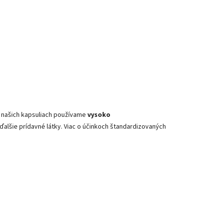
 V našich kapsuliach používame
vysoko
ďalšie prídavné látky. Viac o účinkoch štandardizovaných