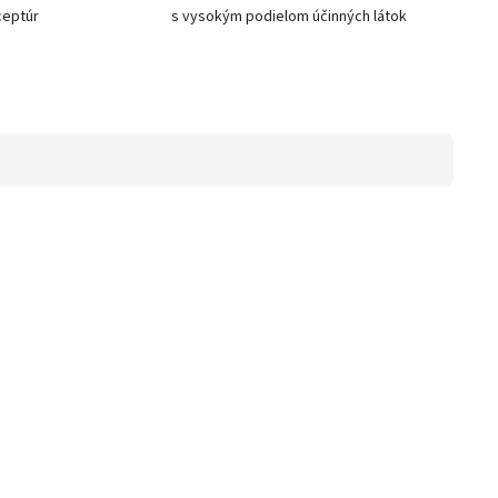
ceptúr
s vysokým podielom účinných látok