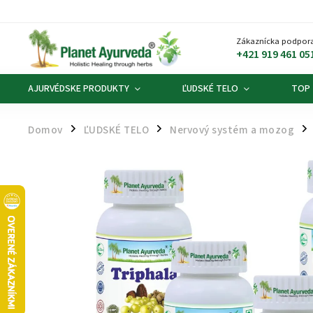
Zákaznícka podpora
+421 919 461 05
AJURVÉDSKE PRODUKTY
ĽUDSKÉ TELO
TOP
Domov
ĽUDSKÉ TELO
Nervový systém a mozog
/
/
/