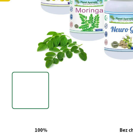
100%
Bez c