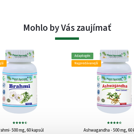
Mohlo by Vás zaujímať
Adaptogén
jší
Najpredávanejší
ahmi- 500 mg, 60 kapsúl
Ashwagandha - 500 mg, 60 