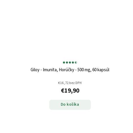
Giloy - Imunita, Horúčky - 500 mg, 60 kapsúl
€16,72 bez DPH
€19,90
Do košíka