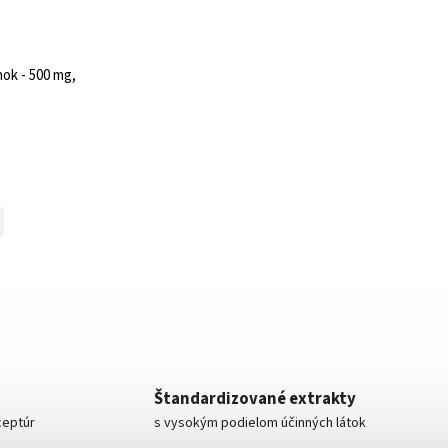
nok - 500 mg,
Štandardizované extrakty
ceptúr
s vysokým podielom účinných látok