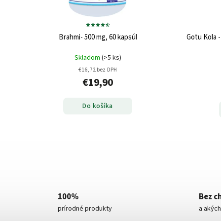
Brahmi- 500 mg, 60 kapsúl
Gotu Kola -
Skladom
(>5 ks)
€16,72 bez DPH
€19,90
Do košíka
100%
Bez c
prírodné produkty
a akých