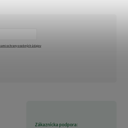
ami ochrany osobných údajov
Zákaznícka podpora: