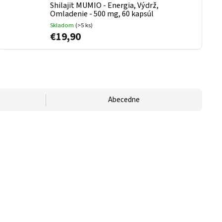
Shilajit MUMIO - Energia, Výdrž,
Omladenie - 500 mg, 60 kapsúl
Skladom
(>5 ks)
€19,90
Abecedne