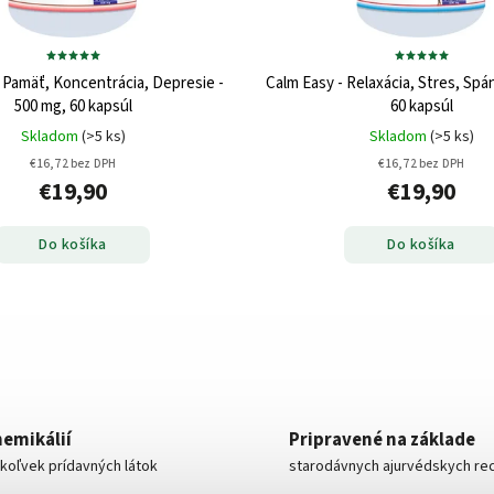
 Pamäť, Koncentrácia, Depresie -
Calm Easy - Relaxácia, Stres, Spá
500 mg, 60 kapsúl
60 kapsúl
Skladom
(>5 ks)
Skladom
(>5 ks)
€16,72 bez DPH
€16,72 bez DPH
€19,90
€19,90
Do košíka
Do košíka
hemikálií
Pripravené na základe
koľvek prídavných látok
starodávnych ajurvédskych re