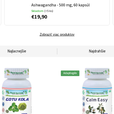
Ashwagandha - 500 mg, 60 kapsúl
Skladom
(>5 ks)
€19,90
Zobraziť viac produktov
Najlacnejšie
Najdrahšie
Adaptogén