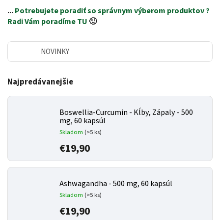
...
Potrebujete poradiť so správnym výberom produktov ?
Radi Vám poradíme TU
🙂
NOVINKY
Najpredávanejšie
Boswellia-Curcumin - Kĺby, Zápaly - 500
mg, 60 kapsúl
Skladom
(>5 ks)
€19,90
Ashwagandha - 500 mg, 60 kapsúl
Skladom
(>5 ks)
€19,90