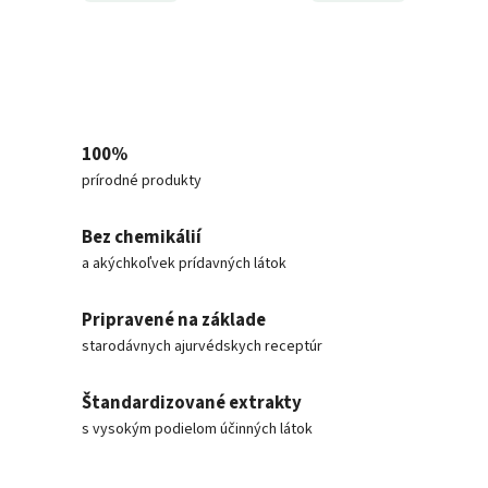
100%
prírodné produkty
Bez chemikálií
a akýchkoľvek prídavných látok
Pripravené na základe
starodávnych ajurvédskych receptúr
Štandardizované extrakty
s vysokým podielom účinných látok