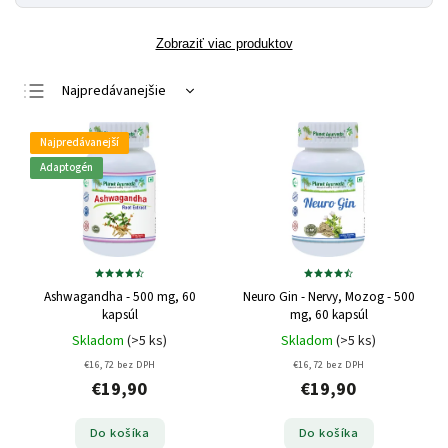
Zobraziť viac produktov
Najpredávanejšie
Najlacnejšie
Najpredávanejší
Najdrahšie
Adaptogén
Abecedne
Ashwagandha - 500 mg, 60
Neuro Gin - Nervy, Mozog - 500
kapsúl
mg, 60 kapsúl
Skladom
(>5 ks)
Skladom
(>5 ks)
€16,72 bez DPH
€16,72 bez DPH
€19,90
€19,90
Do košíka
Do košíka