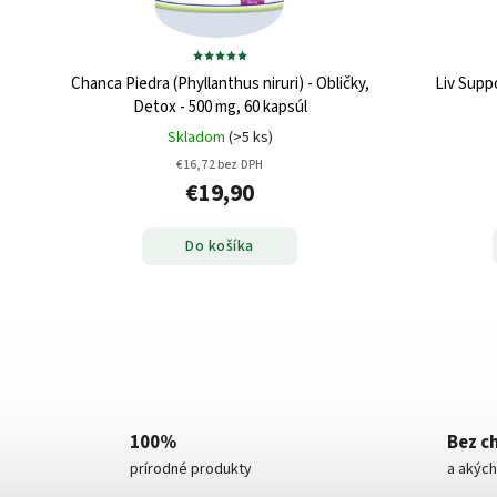
Chanca Piedra (Phyllanthus niruri) - Obličky,
Liv Supp
Detox - 500 mg, 60 kapsúl
Skladom
(>5 ks)
€16,72 bez DPH
€19,90
Do košíka
100%
Bez c
prírodné produkty
a akých