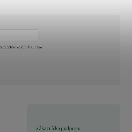
ami ochrany osobných údajov
Zákaznícka podpora: