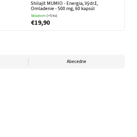
Shilajit MUMIO - Energia, Výdrž,
Omladenie - 500 mg, 60 kapsúl
Skladom
(>5 ks)
€19,90
Abecedne