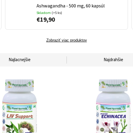
Ashwagandha - 500 mg, 60 kapsúl
Skladom
(>5 ks)
€19,90
Zobraziť viac produktov
Najlacnejšie
Najdrahšie