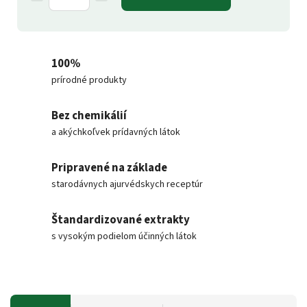
100%
prírodné produkty
Bez chemikálií
a akýchkoľvek prídavných látok
Pripravené na základe
starodávnych ajurvédskych receptúr
Štandardizované extrakty
s vysokým podielom účinných látok