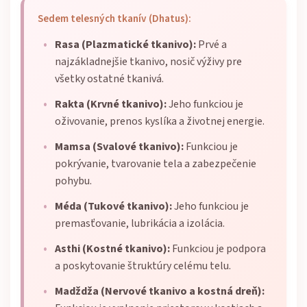
Sedem telesných tkanív (Dhatus):
Rasa (Plazmatické tkanivo):
Prvé a
najzákladnejšie tkanivo, nosič výživy pre
všetky ostatné tkanivá.
Rakta (Krvné tkanivo):
Jeho funkciou je
oživovanie, prenos kyslíka a životnej energie.
Mamsa (Svalové tkanivo):
Funkciou je
pokrývanie, tvarovanie tela a zabezpečenie
pohybu.
Méda (Tukové tkanivo):
Jeho funkciou je
premasťovanie, lubrikácia a izolácia.
Asthi (Kostné tkanivo):
Funkciou je podpora
a poskytovanie štruktúry celému telu.
Madždža (Nervové tkanivo a kostná dreň):