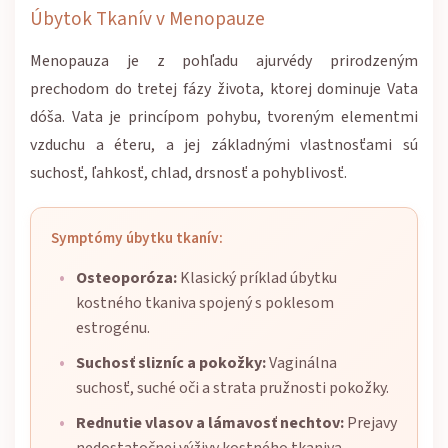
Úbytok Tkanív v Menopauze
Menopauza je z pohľadu ajurvédy prirodzeným
prechodom do tretej fázy života, ktorej dominuje Vata
dóša. Vata je princípom pohybu, tvoreným elementmi
vzduchu a éteru, a jej základnými vlastnosťami sú
suchosť, ľahkosť, chlad, drsnosť a pohyblivosť.
Symptómy úbytku tkanív:
Osteoporóza:
Klasický príklad úbytku
kostného tkaniva spojený s poklesom
estrogénu.
Suchosť slizníc a pokožky:
Vaginálna
suchosť, suché oči a strata pružnosti pokožky.
Rednutie vlasov a lámavosť nechtov:
Prejavy