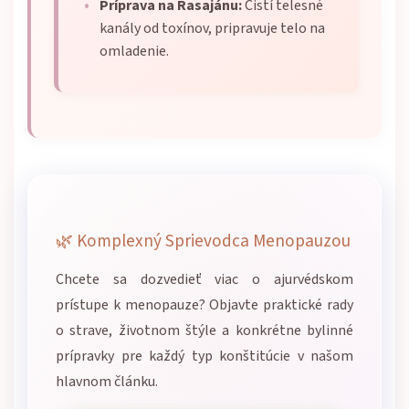
Príprava na Rasajánu:
Čistí telesné
kanály od toxínov, pripravuje telo na
omladenie.
🌿 Komplexný Sprievodca Menopauzou
Chcete sa dozvedieť viac o ajurvédskom
prístupe k menopauze? Objavte praktické rady
o strave, životnom štýle a konkrétne bylinné
prípravky pre každý typ konštitúcie v našom
hlavnom článku.