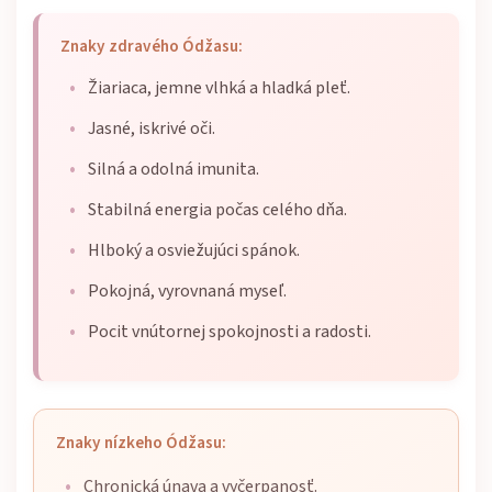
Znaky zdravého Ódžasu:
Žiariaca, jemne vlhká a hladká pleť.
Jasné, iskrivé oči.
Silná a odolná imunita.
Stabilná energia počas celého dňa.
Hlboký a osviežujúci spánok.
Pokojná, vyrovnaná myseľ.
Pocit vnútornej spokojnosti a radosti.
Znaky nízkeho Ódžasu:
Chronická únava a vyčerpanosť.