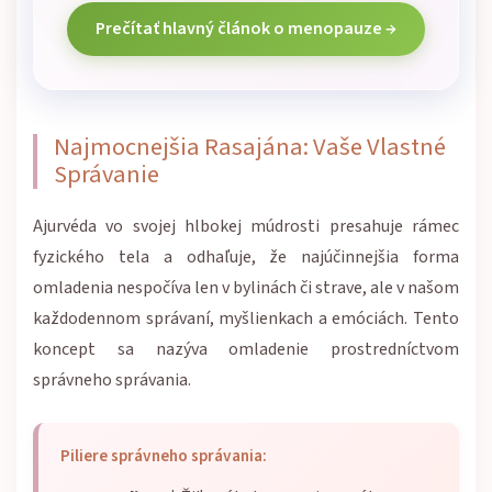
Prečítať hlavný článok o menopauze →
Najmocnejšia Rasajána: Vaše Vlastné
Správanie
Ajurvéda vo svojej hlbokej múdrosti presahuje rámec
fyzického tela a odhaľuje, že najúčinnejšia forma
omladenia nespočíva len v bylinách či strave, ale v našom
každodennom správaní, myšlienkach a emóciách. Tento
koncept sa nazýva omladenie prostredníctvom
správneho správania.
Piliere správneho správania: