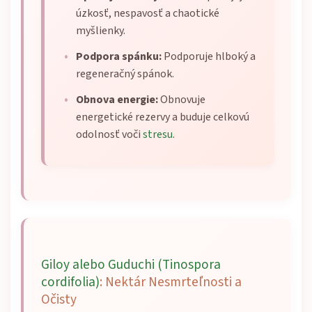
úzkosť, nespavosť a chaotické
myšlienky.
Podpora spánku:
Podporuje hlboký a
regeneračný spánok.
Obnova energie:
Obnovuje
energetické rezervy a buduje celkovú
odolnosť voči
stresu
.
Giloy alebo Guduchi (Tinospora
cordifolia)
: Nektár Nesmrteľnosti a
Očisty