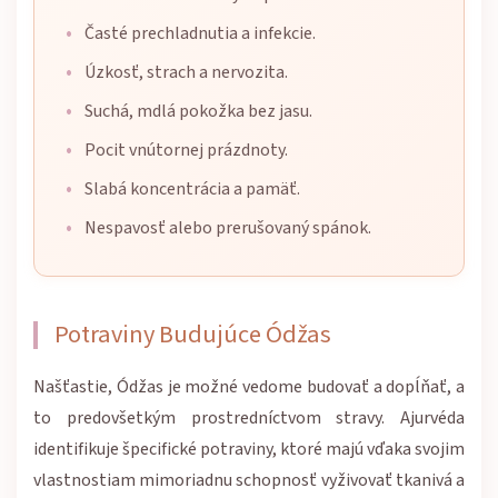
Časté prechladnutia a infekcie.
Úzkosť, strach a nervozita.
Suchá, mdlá pokožka bez jasu.
Pocit vnútornej prázdnoty.
Slabá koncentrácia a pamäť.
Nespavosť alebo prerušovaný spánok.
Potraviny Budujúce Ódžas
Našťastie, Ódžas je možné vedome budovať a dopĺňať, a
to predovšetkým prostredníctvom stravy. Ajurvéda
identifikuje špecifické potraviny, ktoré majú vďaka svojim
vlastnostiam mimoriadnu schopnosť vyživovať tkanivá a