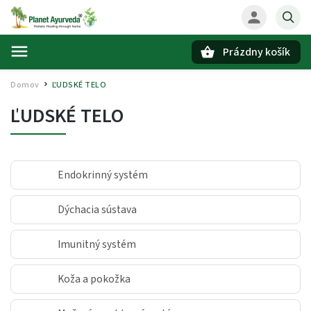
Prázdny košík
Hľadať
Domov
ĽUDSKÉ TELO
/
ĽUDSKÉ TELO
Endokrinný systém
Dýchacia sústava
Imunitný systém
Koža a pokožka