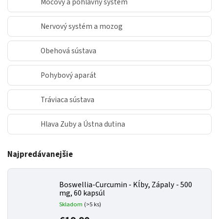
Močový a pohlavný systém
Nervový systém a mozog
Obehová sústava
Pohybový aparát
Tráviaca sústava
Hlava Zuby a Ústna dutina
Najpredávanejšie
Boswellia-Curcumin - Kĺby, Zápaly - 500
mg, 60 kapsúl
Skladom
(>5 ks)