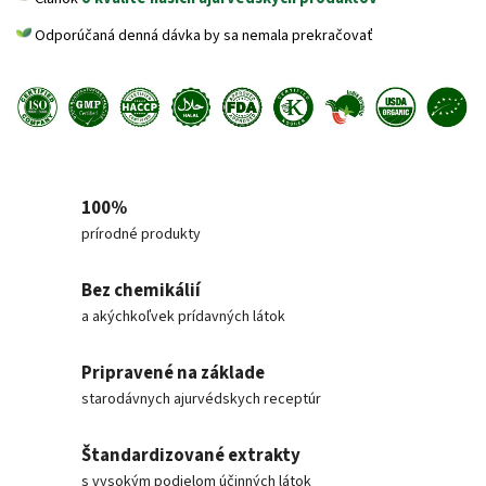
Odporúčaná denná dávka by sa nemala prekračovať
100%
prírodné produkty
Bez chemikálií
a akýchkoľvek prídavných látok
Pripravené na základe
starodávnych ajurvédskych receptúr
Štandardizované extrakty
s vysokým podielom účinných látok