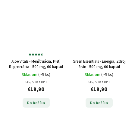
Aloe Vitals - Menštruácia, Pleť,
Green Essentials - Energia, Zdroj
Regenerácia - 500 mg, 60 kapsúl
živín - 500 mg, 60 kapsúl
Skladom
(>5 ks)
Skladom
(>5 ks)
€16,72 bez DPH
€16,72 bez DPH
€19,90
€19,90
Do košíka
Do košíka