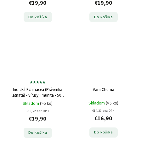
€19,90
€19,90
Do košíka
Do košíka
Indická Echinacea (Právenka
Vara Churna
latnatá) - Vírusy, Imunita - 500
mg, 60 kapsúl
Skladom
(>5 ks)
Skladom
(>5 ks)
€14,20 bez DPH
€16,72 bez DPH
€16,90
€19,90
Do košíka
Do košíka