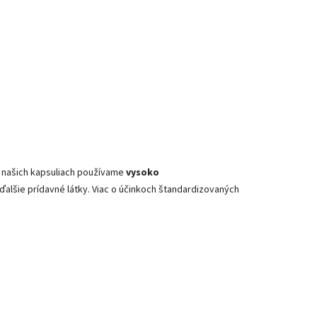
 V našich kapsuliach používame
vysoko
ďalšie prídavné látky. Viac o účinkoch štandardizovaných