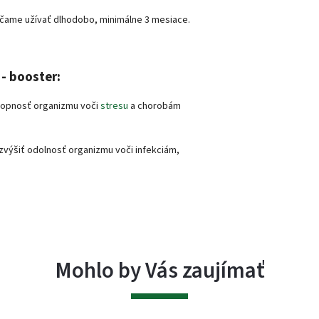
rúčame užívať dlhodobo, minimálne 3 mesiace.
- booster:
hopnosť organizmu voči
stresu
a chorobám
 zvýšiť odolnosť organizmu voči infekciám,
Mohlo by Vás zaujímať