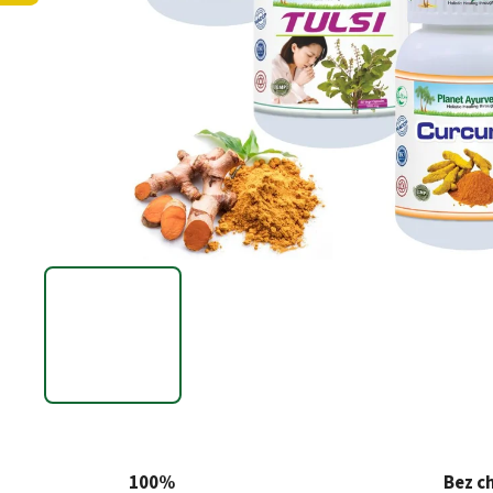
100%
Bez c