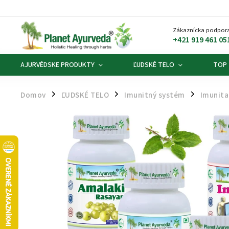
Zákaznícka podpora
+421 919 461 05
AJURVÉDSKE PRODUKTY
ĽUDSKÉ TELO
TOP
Domov
ĽUDSKÉ TELO
Imunitný systém
Imunita 
/
/
/