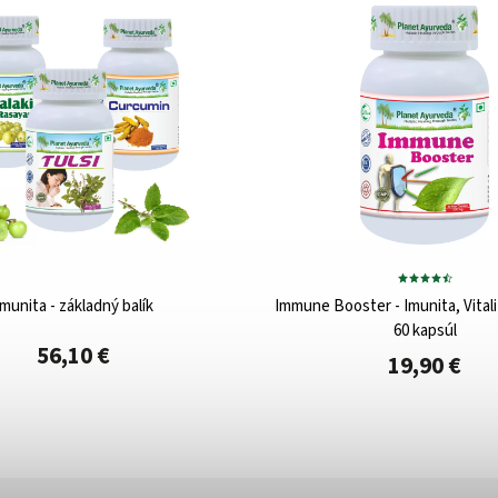
Imunita - základný balík
Immune Booster - Imunita, Vitali
60 kapsúl
56,10 €
19,90 €