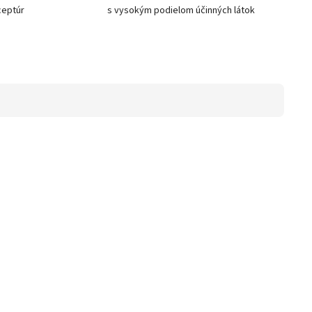
ceptúr
s vysokým podielom účinných látok