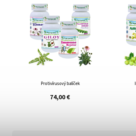
Protivírusový balíček
l
74,00 €